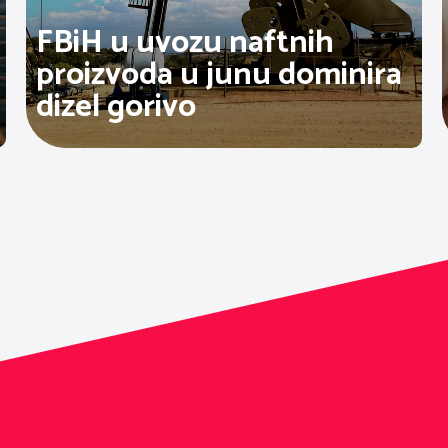
FBiH u uvozu naftnih
proizvoda u junu dominira
dizel gorivo