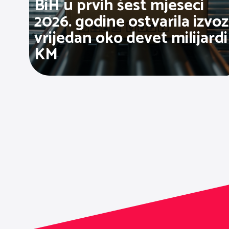
BiH u prvih šest mjeseci
2026. godine ostvarila izvoz
vrijedan oko devet milijardi
KM