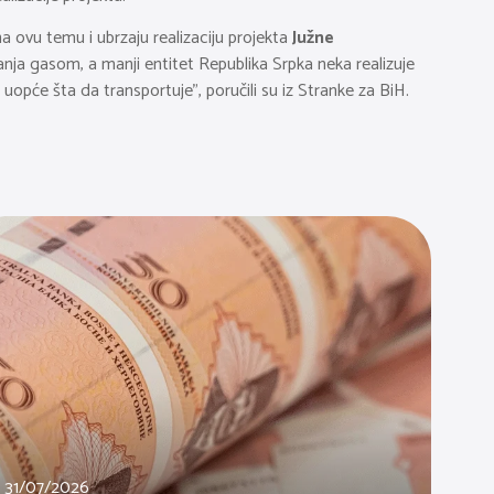
a ovu temu i ubrzaju realizaciju projekta
Južne
vanja gasom, a manji entitet Republika Srpka neka realizuje
uopće šta da transportuje”, poručili su iz Stranke za BiH.
31/07/2026