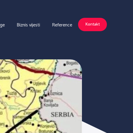
uge
Biznis vijesti
Reference
Kontakt