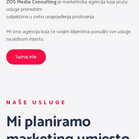
ZOS Media Consulting
je marketinška agencija koja pruža
usluge privrednim
subjektima u svrhu unaprjeđenja poslovanja.
Mi smo agencija koja će svojim klijentima ponuditi sve usluge
na jednom mjestu.
Saznaj više
NAŠE USLUGE
Mi planiramo