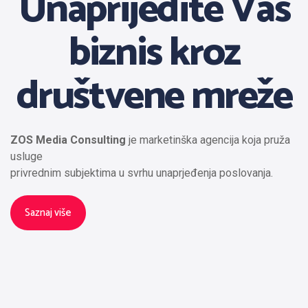
Unaprijedite Vaš
biznis kroz
društvene mreže
ZOS Media Consulting
je marketinška agencija koja pruža
usluge
privrednim subjektima u svrhu unaprjeđenja poslovanja.
Saznaj više