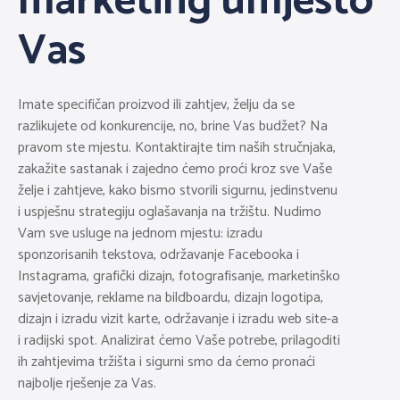
marketing umjesto
Vas
Imate specifičan proizvod ili zahtjev, želju da se 
razlikujete od konkurencije, no, brine Vas budžet? Na 
pravom ste mjestu. Kontaktirajte tim naših stručnjaka, 
zakažite sastanak i zajedno ćemo proći kroz sve Vaše 
želje i zahtjeve, kako bismo stvorili sigurnu, jedinstvenu 
i uspješnu strategiju oglašavanja na tržištu. Nudimo 
Vam sve usluge na jednom mjestu: izradu 
sponzorisanih tekstova, održavanje Facebooka i 
Instagrama, grafički dizajn, fotografisanje, marketinško 
savjetovanje, reklame na bildboardu, dizajn logotipa, 
dizajn i izradu vizit karte, održavanje i izradu web site-a 
i radijski spot. Analizirat ćemo Vaše potrebe, prilagoditi 
ih zahtjevima tržišta i sigurni smo da ćemo pronaći 
najbolje rješenje za Vas.