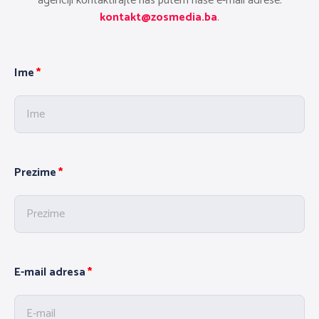
agenciji kontaktirajte nas putem naše e-mail adrese:
kontakt@zosmedia.ba
.
Ime
Prezime
E-mail adresa