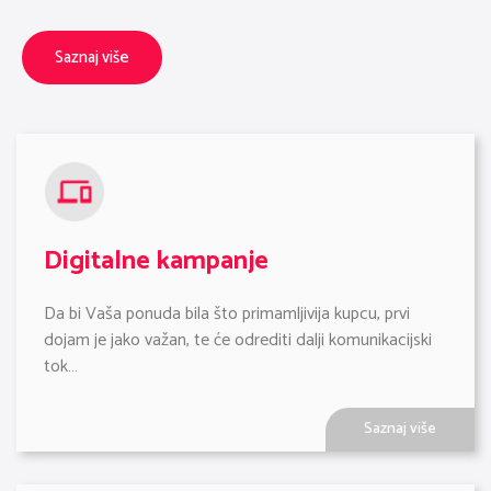
Saznaj više
Digitalne kampanje
Da bi Vaša ponuda bila što primamljivija kupcu, prvi 
dojam je jako važan, te će odrediti dalji komunikacijski 
tok…
Saznaj više