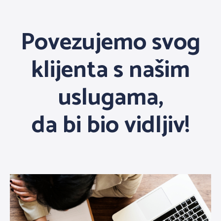
Povezujemo svog
klijenta s našim
uslugama,
da bi bio vidljiv!