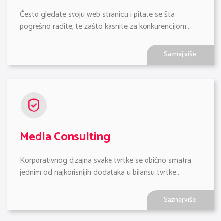
Često gledate svoju web stranicu i pitate se šta 
pogrešno radite, te zašto kasnite za konkurencijom…
Saznaj više
Media Consulting
Korporativnog dizajna svake tvrtke se obično smatra 
jednim od najkorisnijih dodataka u bilansu tvrtke…
Saznaj više