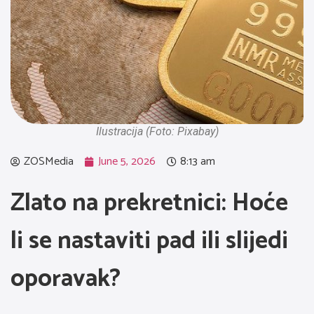
Ilustracija (Foto: Pixabay)
ZOSMedia
June 5, 2026
8:13 am
Zlato na prekretnici: Hoće
li se nastaviti pad ili slijedi
oporavak?