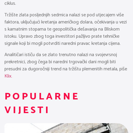
ciklus.
Tržište zlata posljednjih sedmica nalazi se pod utjecajem više
faktora, uključujući kretanja američkog dolara, očekivanja u vezi
s kamatnim stopama te geopolitička dešavanja na Bliskom
istoku. Upravo zbog toga investitori pažljivo prate tehničke
signale koji bi mogli potvrditi naredni pravac kretanja cijena.
Analitičari ističu da se zlato trenutno nalazi na svojevrsnoj
prekretnici, zbog čega bi naredni trgovački dani mogli biti
presudni za dugoročniji trend na tržištu plemenitih metala, piše
Klix.
POPULARNE
VIJESTI