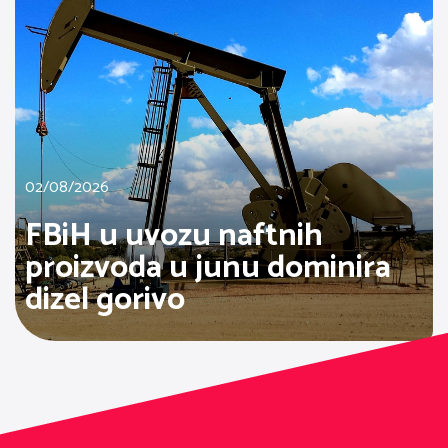
02/08/2026
FBiH u uvozu naftnih
proizvoda u junu dominira
dizel gorivo