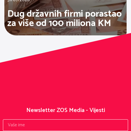
Dug državnih firmi porastao
za više od 100 miliona KM
Newsletter ZOS Media - Vijesti