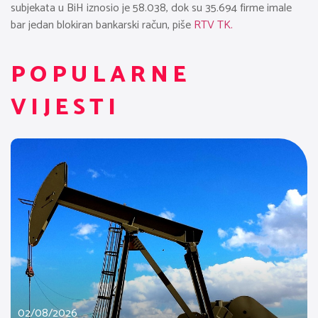
subjekata u BiH iznosio je 58.038, dok su 35.694 firme imale
bar jedan blokiran bankarski račun, piše
RTV TK.
POPULARNE
VIJESTI
02/08/2026