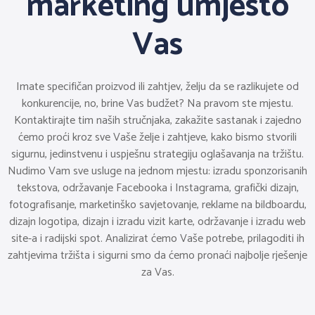
marketing umjesto
Vas
Imate specifičan proizvod ili zahtjev, želju da se razlikujete od
konkurencije, no, brine Vas budžet? Na pravom ste mjestu.
Kontaktirajte tim naših stručnjaka, zakažite sastanak i zajedno
ćemo proći kroz sve Vaše želje i zahtjeve, kako bismo stvorili
sigurnu, jedinstvenu i uspješnu strategiju oglašavanja na tržištu.
Nudimo Vam sve usluge na jednom mjestu: izradu sponzorisanih
tekstova, održavanje Facebooka i Instagrama, grafički dizajn,
fotografisanje, marketinško savjetovanje, reklame na bildboardu,
dizajn logotipa, dizajn i izradu vizit karte, održavanje i izradu web
site-a i radijski spot. Analizirat ćemo Vaše potrebe, prilagoditi ih
zahtjevima tržišta i sigurni smo da ćemo pronaći najbolje rješenje
za Vas.