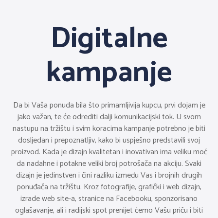
Digitalne
kampanje
Da bi Vaša ponuda bila što primamljivija kupcu, prvi dojam je
jako važan, te će odrediti dalji komunikacijski tok. U svom
nastupu na tržištu i svim koracima kampanje potrebno je biti
dosljedan i prepoznatljiv, kako bi uspješno predstavili svoj
proizvod. Kada je dizajn kvalitetan i inovativan ima veliku moć
da nadahne i potakne veliki broj potrošača na akciju. Svaki
dizajn je jedinstven i čini razliku između Vas i brojnih drugih
ponuđača na tržištu. Kroz fotografije, grafički i web dizajn,
izrade web site-a, stranice na Facebooku, sponzorisano
oglašavanje, ali i radijski spot prenijet ćemo Vašu priču i biti