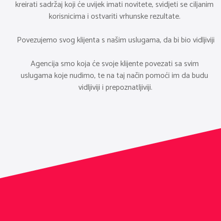
kreirati sadržaj koji će uvijek imati novitete, svidjeti se ciljanim 
korisnicima i ostvariti vrhunske rezultate. 
Povezujemo svog klijenta s našim uslugama, da bi bio vidljiviji
Agencija smo koja će svoje klijente povezati sa svim 
uslugama koje nudimo, te na taj način pomoći im da budu 
vidljiviji i prepoznatljiviji.