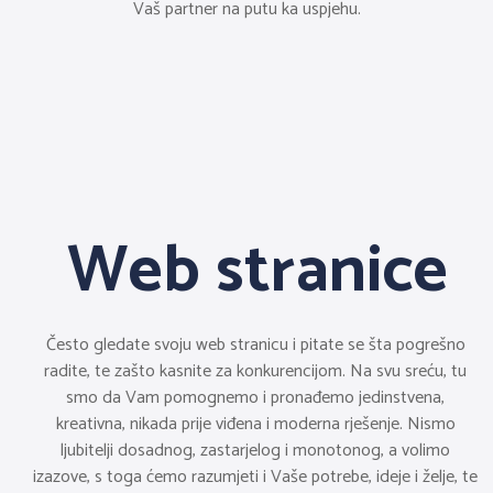
Vaš partner na putu ka uspjehu.
Web stranice
Često gledate svoju web stranicu i pitate se šta pogrešno 
radite, te zašto kasnite za konkurencijom. Na svu sreću, tu 
smo da Vam pomognemo i pronađemo jedinstvena, 
kreativna, nikada prije viđena i moderna rješenje. Nismo 
ljubitelji dosadnog, zastarjelog i monotonog, a volimo 
izazove, s toga ćemo razumjeti i Vaše potrebe, ideje i želje, te 