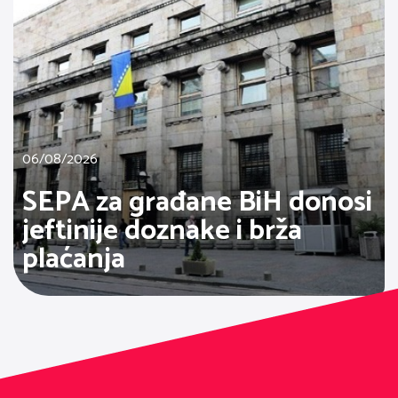
06/08/2026
SEPA za građane BiH donosi
jeftinije doznake i brža
plaćanja