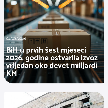
04/08/2026
BiH u prvih šest mjeseci
2026. godine ostvarila izvoz
vrijedan oko devet milijardi
KM