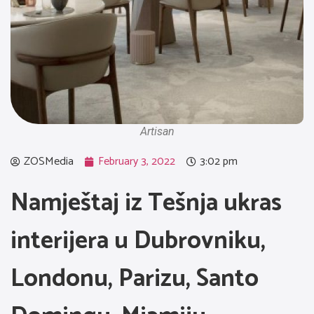
Artisan
ZOSMedia
February 3, 2022
3:02 pm
Namještaj iz Tešnja ukras
interijera u Dubrovniku,
Londonu, Parizu, Santo