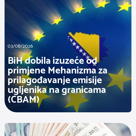
03/08/2026
BiH dobila izuzeće od
primjene Mehanizma za
prilagođavanje emisije
ugljenika na granicama
(CBAM)