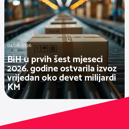
04/08/2026
BiH u prvih šest mjeseci
2026. godine ostvarila izvoz
vrijedan oko devet milijardi
KM