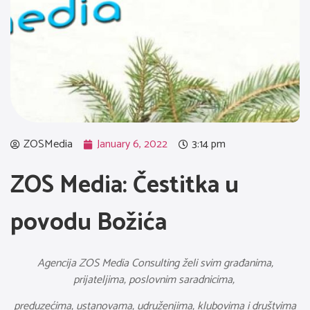
ZOSMedia
January 6, 2022
3:14 pm
ZOS Media: Čestitka u
povodu Božića
Agencija ZOS Media Consulting želi svim građanima,
prijateljima, poslovnim saradnicima,
preduzećima, ustanovama, udruženjima, klubovima i društvima