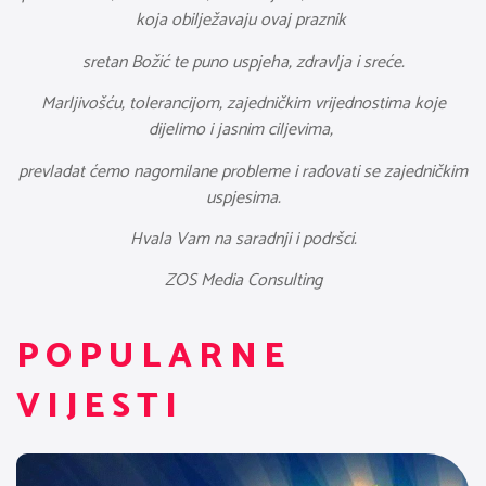
koja obilježavaju ovaj praznik
sretan Božić te puno uspjeha, zdravlja i sreće.
Marljivošću, tolerancijom, zajedničkim vrijednostima koje
dijelimo i jasnim ciljevima,
prevladat ćemo nagomilane probleme i radovati se zajedničkim
uspjesima.
Hvala Vam na saradnji i podršci.
ZOS Media Consulting
POPULARNE
VIJESTI