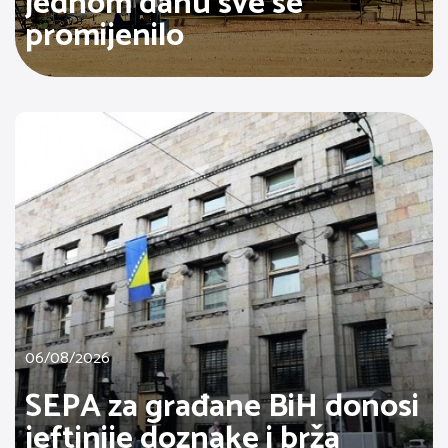
jednom danu sve se
promijenilo
06/08/2026
SEPA za građane BiH donosi
jeftinije doznake i brža