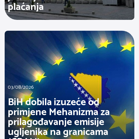
plaćanja
03/08/2026
BiH dobila izuzeće od
primjene Mehanizma za
prilagođavanje emisije
ugljenika na granicama