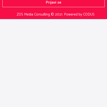
Prijavi se
ZOS Media Consulting © 2021.
Powered by CODUS