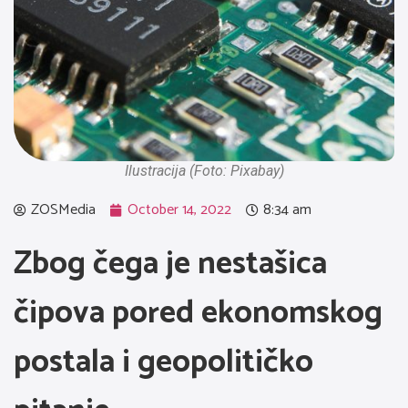
Ilustracija (Foto: Pixabay)
ZOSMedia
October 14, 2022
8:34 am
Zbog čega je nestašica
čipova pored ekonomskog
postala i geopolitičko