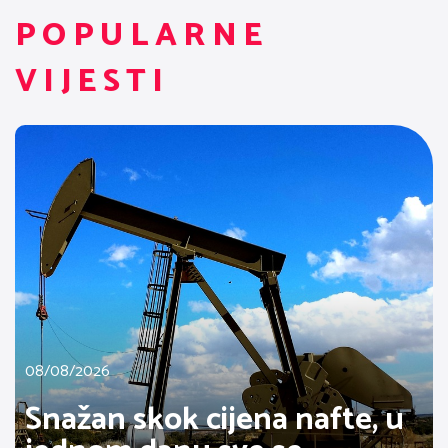
POPULARNE
VIJESTI
08/08/2026
Snažan skok cijena nafte, u