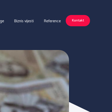
uge
Biznis vijesti
Reference
Kontakt