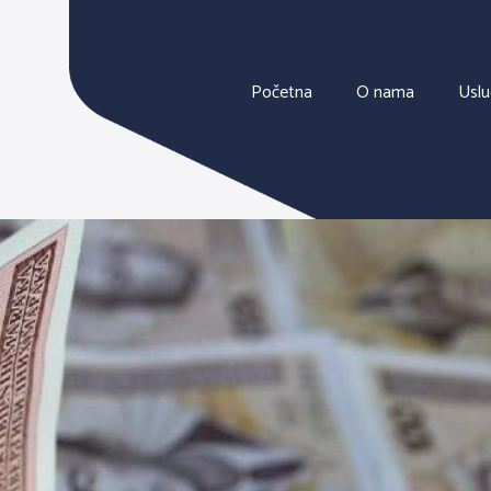
Početna
O nama
Usl