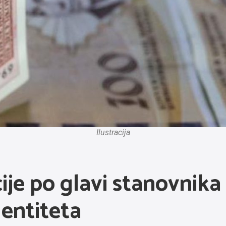
Ilustracija
je po glavi stanovnika
entiteta