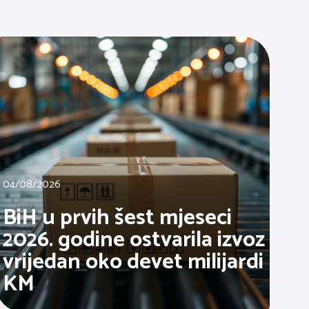
04/08/2026
BiH u prvih šest mjeseci
2026. godine ostvarila izvoz
vrijedan oko devet milijardi
KM