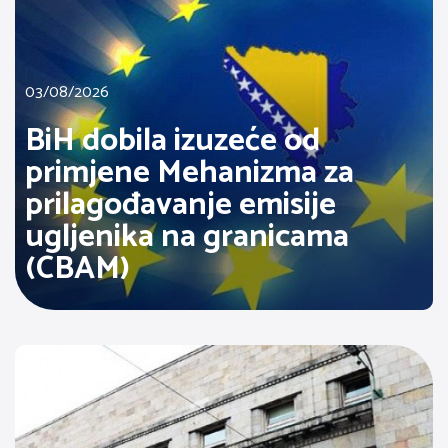
03/08/2026
BiH dobila izuzeće od
primjene Mehanizma za
prilagođavanje emisije
ugljenika na granicama
(CBAM)