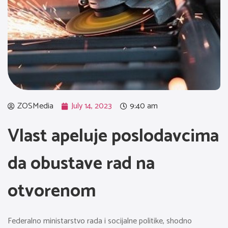
ZOSMedia
July 14, 2023
9:40 am
Vlast apeluje poslodavcima
da obustave rad na
otvorenom
Federalno ministarstvo rada i socijalne politike, shodno