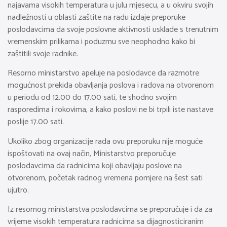
najavama visokih temperatura u julu mjesecu, a u okviru svojih
nadležnosti u oblasti zaštite na radu izdaje preporuke
poslodavcima da svoje poslovne aktivnosti usklade s trenutnim
vremenskim prilikama i poduzmu sve neophodno kako bi
zaštitili svoje radnike.
Resorno ministarstvo apeluje na poslodavce da razmotre
mogućnost prekida obavljanja poslova i radova na otvorenom
u periodu od 12.00 do 17.00 sati, te shodno svojim
rasporedima i rokovima, a kako poslovi ne bi trpili iste nastave
poslije 17.00 sati.
Ukoliko zbog organizacije rada ovu preporuku nije moguće
ispoštovati na ovaj način, Ministarstvo preporučuje
poslodavcima da radnicima koji obavljaju poslove na
otvorenom, početak radnog vremena pomjere na šest sati
ujutro.
Iz resornog ministarstva poslodavcima se preporučuje i da za
vrijeme visokih temperatura radnicima sa dijagnosticiranim