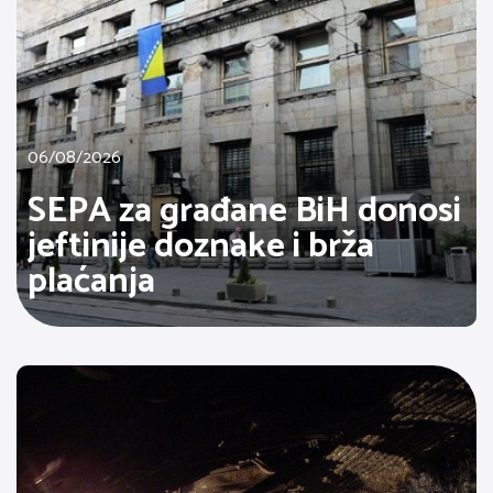
06/08/2026
SEPA za građane BiH donosi
jeftinije doznake i brža
plaćanja