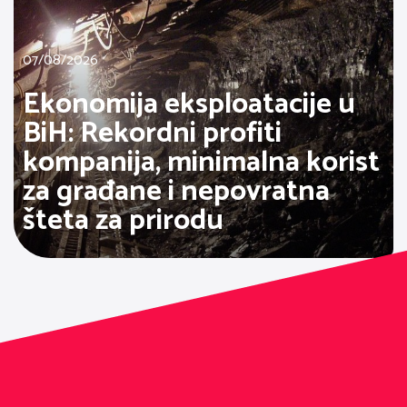
07/08/2026
Ekonomija eksploatacije u
BiH: Rekordni profiti
kompanija, minimalna korist
za građane i nepovratna
šteta za prirodu