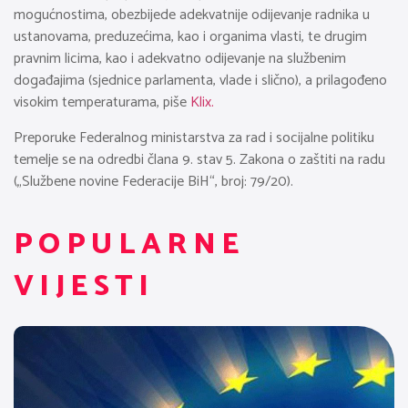
mogućnostima, obezbijede adekvatnije odijevanje radnika u
ustanovama, preduzećima, kao i organima vlasti, te drugim
pravnim licima, kao i adekvatno odijevanje na službenim
događajima (sjednice parlamenta, vlade i slično), a prilagođeno
visokim temperaturama, piše
Klix.
Preporuke Federalnog ministarstva za rad i socijalne politiku
temelje se na odredbi člana 9. stav 5. Zakona o zaštiti na radu
(„Službene novine Federacije BiH“, broj: 79/20).
POPULARNE
VIJESTI