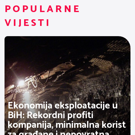
POPULARNE
VIJESTI
07/08/2026
Ekonomija eksploatacije u
BiH: Rekordni profiti
kompanija, minimalna korist
za građane i nepovratna