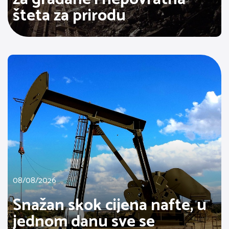
šteta za prirodu
08/08/2026
Snažan skok cijena nafte, u
jednom danu sve se