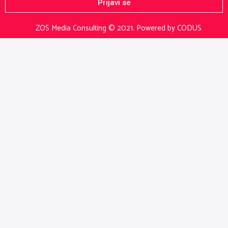
Prijavi se
ZOS Media Consulting © 2021.
Powered by CODUS