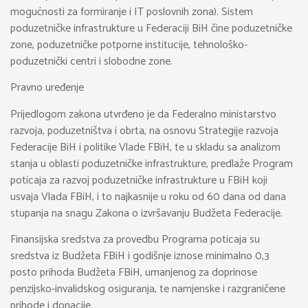
mogućnosti za formiranje i IT poslovnih zona). Sistem
poduzetničke infrastrukture u Federaciji BiH čine poduzetničke
zone, poduzetničke potporne institucije, tehnološko-
poduzetnički centri i slobodne zone.
Pravno uređenje
Prijedlogom zakona utvrđeno je da Federalno ministarstvo
razvoja, poduzetništva i obrta, na osnovu Strategije razvoja
Federacije BiH i politike Vlade FBiH, te u skladu sa analizom
stanja u oblasti poduzetničke infrastrukture, predlaže Program
poticaja za razvoj poduzetničke infrastrukture u FBiH koji
usvaja Vlada FBiH, i to najkasnije u roku od 60 dana od dana
stupanja na snagu Zakona o izvršavanju Budžeta Federacije.
Finansijska sredstva za provedbu Programa poticaja su
sredstva iz Budžeta FBiH i godišnje iznose minimalno 0,3
posto prihoda Budžeta FBiH, umanjenog za doprinose
penzijsko-invalidskog osiguranja, te namjenske i razgraničene
prihode i donacije.