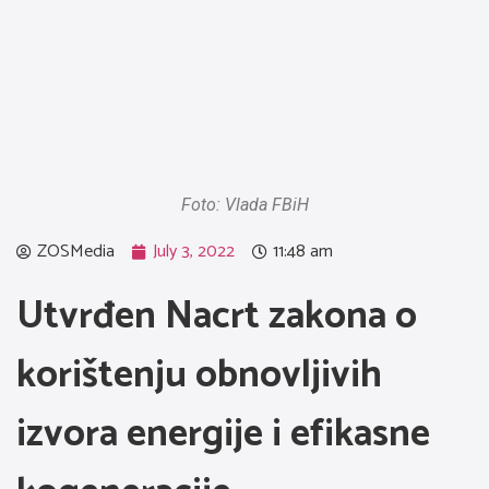
Foto: Vlada FBiH
ZOSMedia
July 3, 2022
11:48 am
Utvrđen Nacrt zakona o
korištenju obnovljivih
izvora energije i efikasne