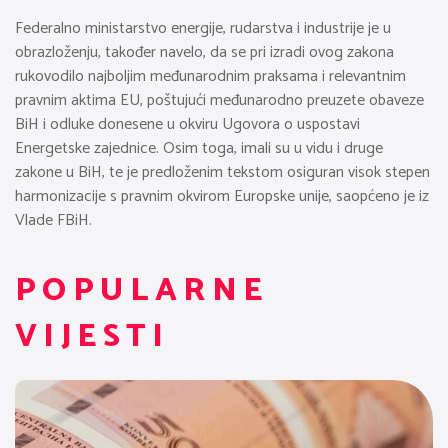
Federalno ministarstvo energije, rudarstva i industrije je u
obrazloženju, također navelo, da se pri izradi ovog zakona
rukovodilo najboljim međunarodnim praksama i relevantnim
pravnim aktima EU, poštujući međunarodno preuzete obaveze
BiH i odluke donesene u okviru Ugovora o uspostavi
Energetske zajednice. Osim toga, imali su u vidu i druge
zakone u BiH, te je predloženim tekstom osiguran visok stepen
harmonizacije s pravnim okvirom Europske unije, saopćeno je iz
Vlade FBiH.
POPULARNE
VIJESTI