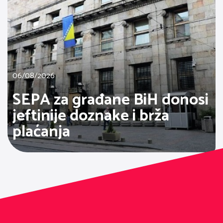
06/08/2026
SEPA za građane BiH donosi
jeftinije doznake i brža
plaćanja