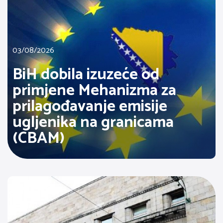
03/08/2026
BiH dobila izuzeće od
primjene Mehanizma za
prilagođavanje emisije
ugljenika na granicama
(CBAM)