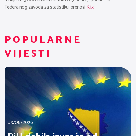
Federalnog zavoda za statistiku, prenosi
Klix
POPULARNE
VIJESTI
03/08/2026