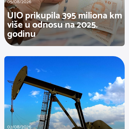
05/08/2026
UIO prikupila 395 miliona km
više u odnosu na 2025.
godinu
02/08/2026