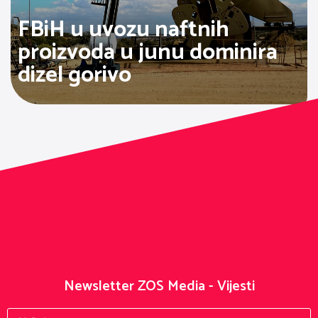
FBiH u uvozu naftnih
proizvoda u junu dominira
dizel gorivo
Newsletter ZOS Media - Vijesti