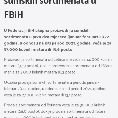
šumskih sortimenata u
FBiH
U Federaciji BiH ukupna proizvodnja šumskih
sortimenata u prva dva mjeseca (januar-februar) 2022.
godine, u odnosu na isti period 2021. godine, veća je za
37.000 kubnih metara ili 15,6 posto.
Proizvodnja sortimenata od četinara je veća za 44.000 kubnih
metara (37,9 posto), dok je proizvodnja sortimenata od lišćara
manja za 7.000 kubnih metara (6,3 posto).
Ukupna prodaja šumskih sortimenata u periodu januar-
februar 2022. godine, u odnosu na isti period 2021. godine,
veća je za 27.000 kubnih metara ili 13,1 posto.
Prodaja sortimenata od četinara veća je za 30.000 kubnih
metara (28,0 posto), dok je prodaja sortimenata od lišćara
manja za 3.000 kubnih metara (2,9 posto), podaci su