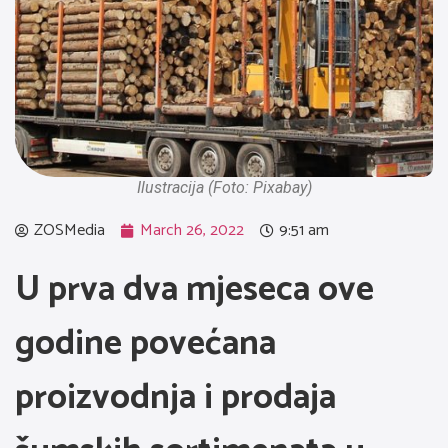
Ilustracija (Foto: Pixabay)
ZOSMedia
March 26, 2022
9:51 am
U prva dva mjeseca ove
godine povećana
proizvodnja i prodaja