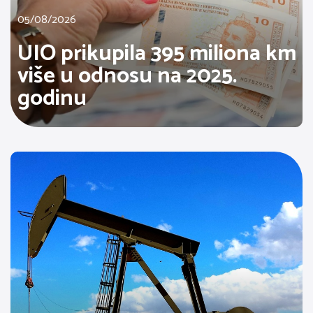
05/08/2026
UIO prikupila 395 miliona km
više u odnosu na 2025.
godinu