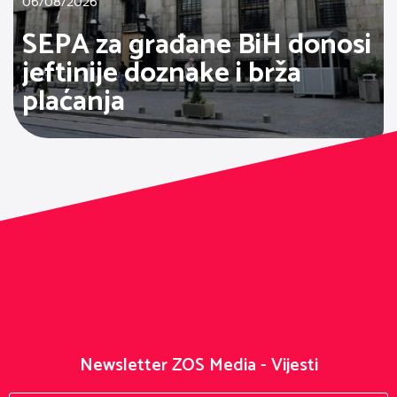
06/08/2026
SEPA za građane BiH donosi
jeftinije doznake i brža
plaćanja
Newsletter ZOS Media - Vijesti