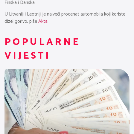
Finska i Danska.
U Litvaniji i Leotniji je najveći procenat automobila koji koriste
dizel gorivo, piše
Akta.
POPULARNE
VIJESTI