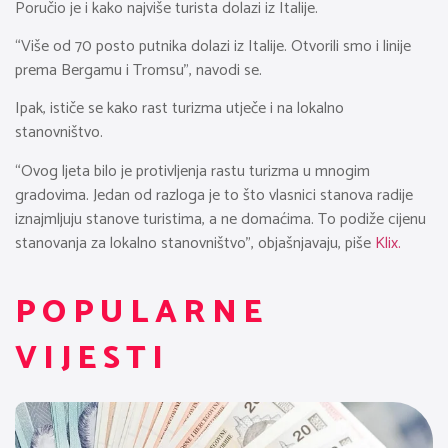
Poručio je i kako najviše turista dolazi iz Italije.
“Više od 70 posto putnika dolazi iz Italije. Otvorili smo i linije
prema Bergamu i Tromsu”, navodi se.
Ipak, ističe se kako rast turizma utječe i na lokalno
stanovništvo.
“Ovog ljeta bilo je protivljenja rastu turizma u mnogim
gradovima. Jedan od razloga je to što vlasnici stanova radije
iznajmljuju stanove turistima, a ne domaćima. To podiže cijenu
stanovanja za lokalno stanovništvo”, objašnjavaju, piše
Klix.
POPULARNE
VIJESTI