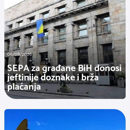
06/08/2026
SEPA za građane BiH donosi
jeftinije doznake i brža
plaćanja