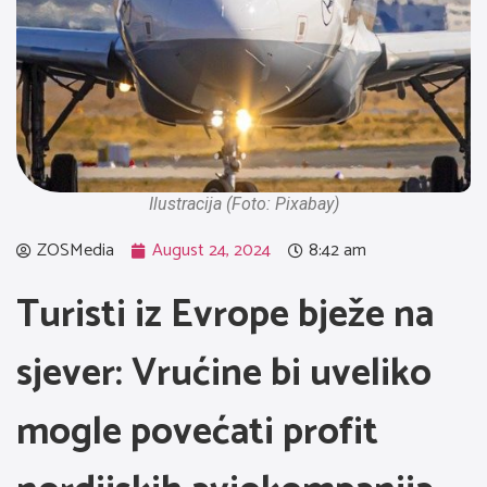
Ilustracija (Foto: Pixabay)
ZOSMedia
August 24, 2024
8:42 am
Turisti iz Evrope bježe na
sjever: Vrućine bi uveliko
mogle povećati profit