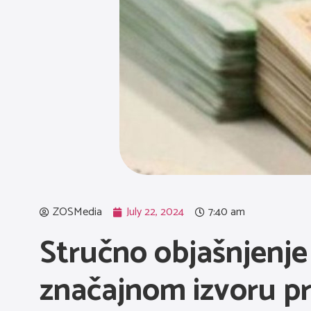
ZOSMedia
July 22, 2024
7:40 am
Stručno objašnjenje 
značajnom izvoru p