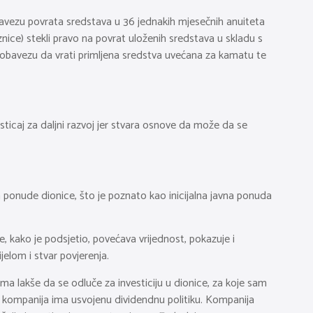
bavezu povrata sredstava u 36 jednakih mjesečnih anuiteta
ice) stekli pravo na povrat uloženih sredstava u skladu s
 obavezu da vrati primljena sredstva uvećana za kamatu te
ticaj za daljni razvoj jer stvara osnove da može da se
 ponude dionice, što je poznato kao inicijalna javna ponuda
 kako je podsjetio, povećava vrijednost, pokazuje i
jelom i stvar povjerenja.
ma lakše da se odluče za investiciju u dionice, za koje sam
ako kompanija ima usvojenu dividendnu politiku. Kompanija