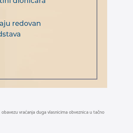
zima obavezu vraćanja duga vlasnicima obveznica u tačno