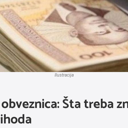
Ilustracija
obveznica: Šta treba zn
rihoda