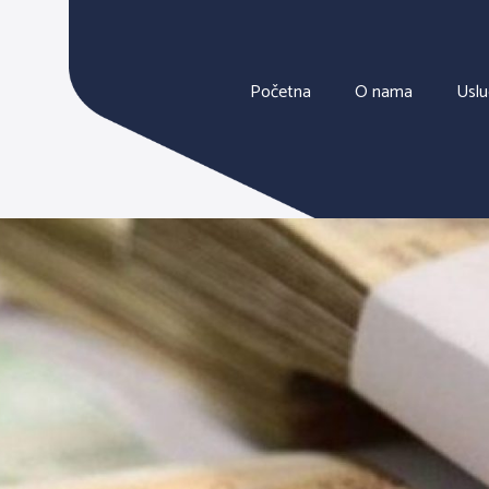
Početna
O nama
Usl