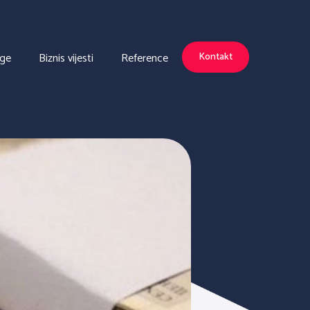
uge
Biznis vijesti
Reference
Kontakt