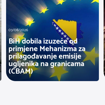
03/08/2026
BiH dobila izuzeće od
primjene Mehanizma za
prilagođavanje emisije
ugljenika na granicama
(CBAM)