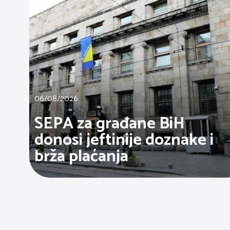
06/08/2026
SEPA za građane BiH
donosi jeftinije doznake i
brža plaćanja