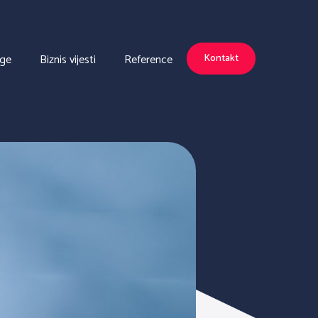
uge
Biznis vijesti
Reference
Kontakt