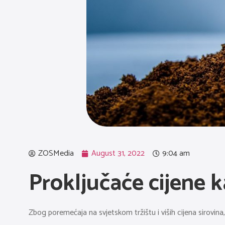
ZOSMedia
August 31, 2022
9:04 am
Proključaće cijene k
Zbog poremećaja na svjetskom tržištu i viših cijena sirovin