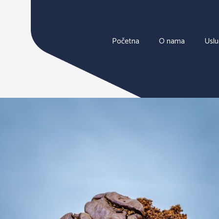
Početna
O nama
Usl