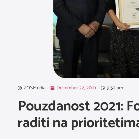
ZOSMedia
December 22, 2021
9:52 am
Pouzdanost 2021: Fok
raditi na prioritetim