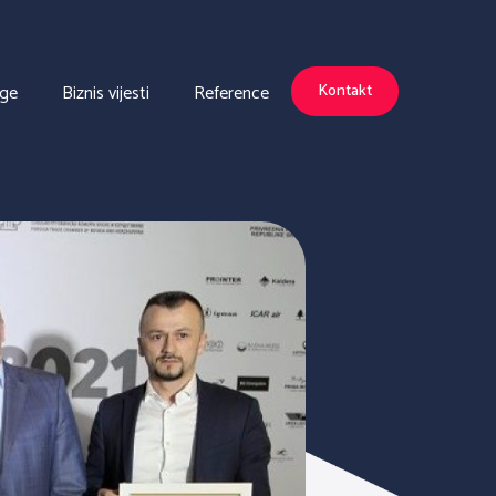
uge
Biznis vijesti
Reference
Kontakt