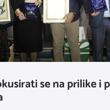
usirati se na prilike i 
a