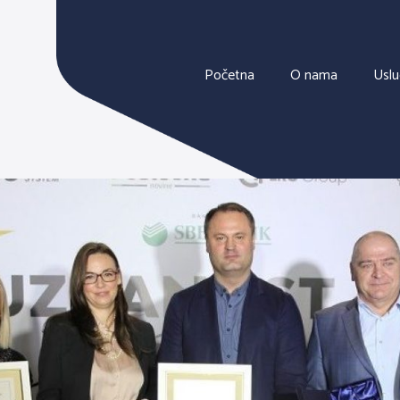
Početna
O nama
Usl