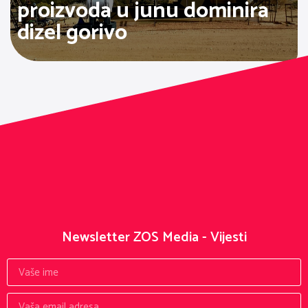
proizvoda u junu dominira
dizel gorivo
Newsletter ZOS Media - Vijesti