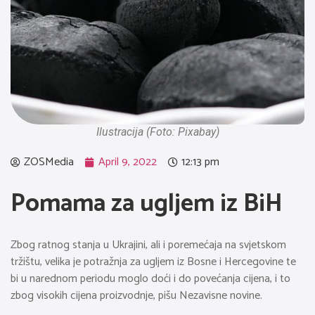
Ilustracija (Foto: Pixabay)
ZOSMedia
April 9, 2022
12:13 pm
Pomama za ugljem iz BiH
Zbog ratnog stanja u Ukrajini, ali i poremećaja na svjetskom
tržištu, velika je potražnja za ugljem iz Bosne i Hercegovine te
bi u narednom periodu moglo doći i do povećanja cijena, i to
zbog visokih cijena proizvodnje, pišu Nezavisne novine.