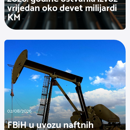
vrijedan oko devet milijardi
KM
02/08/2026
FBiH u uvozu naftnih