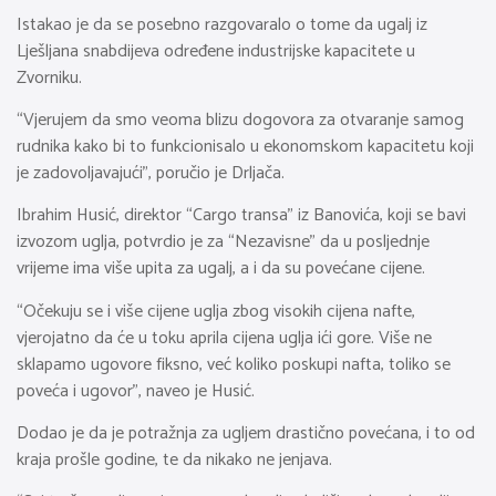
Istakao je da se posebno razgovaralo o tome da ugalj iz
Lješljana snabdijeva određene industrijske kapacitete u
Zvorniku.
“Vjerujem da smo veoma blizu dogovora za otvaranje samog
rudnika kako bi to funkcionisalo u ekonomskom kapacitetu koji
je zadovoljavajući”, poručio je Drljača.
Ibrahim Husić, direktor “Cargo transa” iz Banovića, koji se bavi
izvozom uglja, potvrdio je za “Nezavisne” da u posljednje
vrijeme ima više upita za ugalj, a i da su povećane cijene.
“Očekuju se i više cijene uglja zbog visokih cijena nafte,
vjerojatno da će u toku aprila cijena uglja ići gore. Više ne
sklapamo ugovore fiksno, već koliko poskupi nafta, toliko se
poveća i ugovor”, naveo je Husić.
Dodao je da je potražnja za ugljem drastično povećana, i to od
kraja prošle godine, te da nikako ne jenjava.