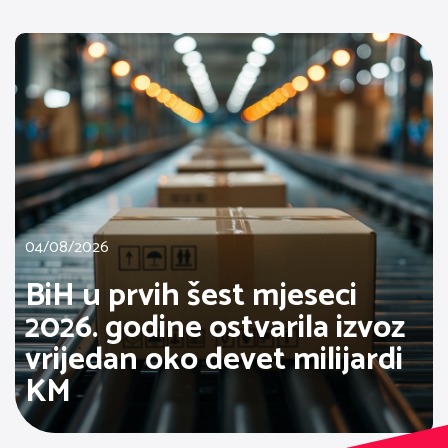
04/08/2026
BiH u prvih šest mjeseci
2026. godine ostvarila izvoz
vrijedan oko devet milijardi
KM