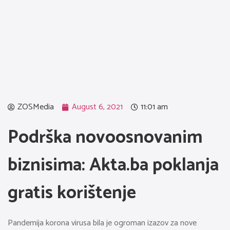
ZOSMedia
August 6, 2021
11:01 am
Podrška novoosnovanim
biznisima: Akta.ba poklanja
gratis korištenje
Pandemija korona virusa bila je ogroman izazov za nove