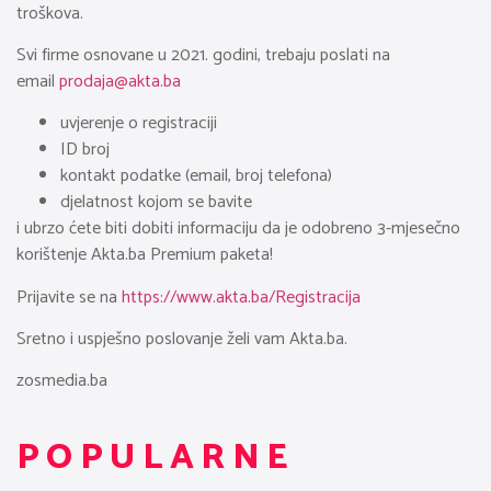
troškova.
Svi firme osnovane u 2021. godini, trebaju poslati na
email
prodaja@akta.ba
uvjerenje o registraciji
ID broj
kontakt podatke (email, broj telefona)
djelatnost kojom se bavite
i ubrzo ćete biti dobiti informaciju da je odobreno 3-mjesečno
korištenje Akta.ba Premium paketa!
Prijavite se na
https://www.akta.ba/Registracija
Sretno i uspješno poslovanje želi vam Akta.ba.
zosmedia.ba
POPULARNE