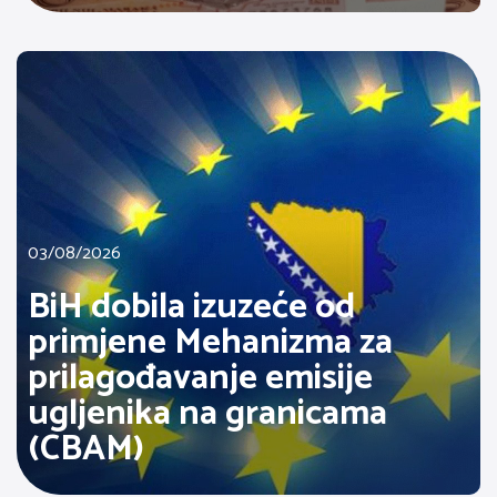
03/08/2026
BiH dobila izuzeće od
primjene Mehanizma za
prilagođavanje emisije
ugljenika na granicama
(CBAM)