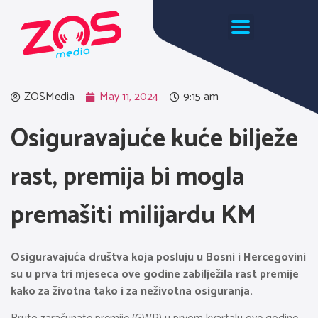
ZOSMedia
May 11, 2024
9:15 am
Osiguravajuće kuće bilježe
rast, premija bi mogla
premašiti milijardu KM
Osiguravajuća društva koja posluju u Bosni i Hercegovini
su u prva tri mjeseca ove godine zabilježila rast premije
kako za životna tako i za neživotna osiguranja.