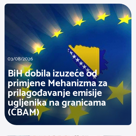
03/08/2026
BiH dobila izuzeće od
primjene Mehanizma za
prilagođavanje emisije
ugljenika na granicama
(CBAM)