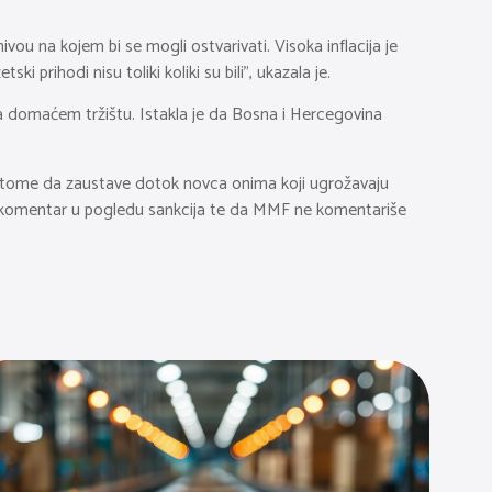
ivou na kojem bi se mogli ostvarivati. Visoka inflacija je
prihodi nisu toliki koliki su bili”, ukazala je.
 na domaćem tržištu. Istakla je da Bosna i Hercegovina
 tome da zaustave dotok novca onima koji ugrožavaju
nema komentar u pogledu sankcija te da MMF ne komentariše