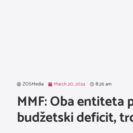
ZOSMedia
March 20, 2024
8:26 am
MMF: Oba entiteta p
budžetski deficit, t