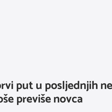
rvi put u posljednjih n
roše previše novca