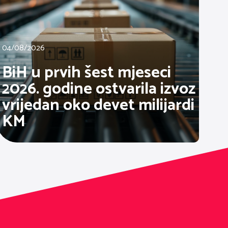
04/08/2026
BiH u prvih šest mjeseci
2026. godine ostvarila izvoz
vrijedan oko devet milijardi
KM