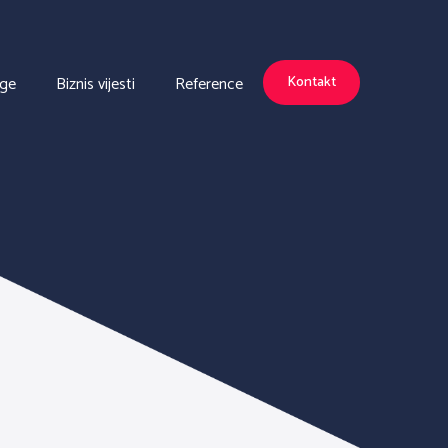
uge
Biznis vijesti
Reference
Kontakt