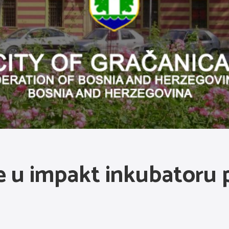
će u impakt inkubatoru 