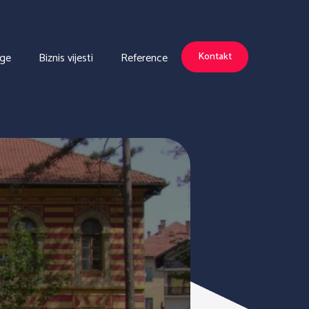
uge
Biznis vijesti
Reference
Kontakt