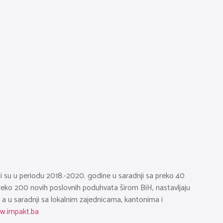
oji su u periodu 2018.-2020. godine u saradnji sa preko 40
 preko 200 novih poslovnih poduhvata širom BiH, nastavljaju
 a u saradnji sa lokalnim zajednicama, kantonima i
w.impakt.ba