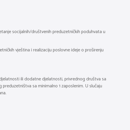
etanje socijalnih/društvenih preduzetničkih poduhvata u
ničkih vještina i realizaciju poslovne ideje o proširenju
djelatnosti ili dodatne djelatnosti, privrednog društva sa
g preduzetništva sa minimalno 1 zaposlenim. U slučaju
ana.