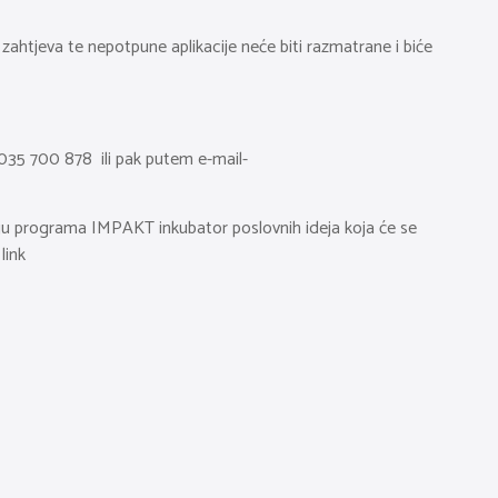
h zahtjeva te nepotpune aplikacije neće biti razmatrane i biće
 035 700 878 ili pak putem e-mail-
iju programa IMPAKT inkubator poslovnih ideja koja će se
link