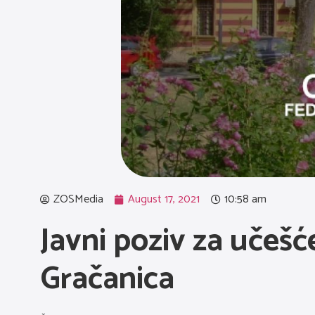
ZOSMedia
August 17, 2021
10:58 am
Javni poziv za učeš
Gračanica