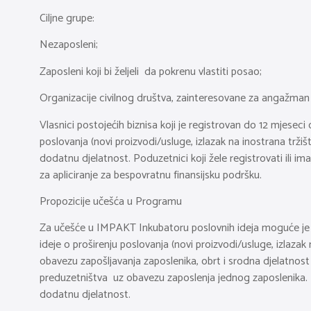
Ciljne grupe:
Nezaposleni;
Zaposleni koji bi željeli da pokrenu vlastiti posao;
Organizacije civilnog društva, zainteresovane za angažman 
Vlasnici postojećih biznisa koji je registrovan do 12 mjeseci
poslovanja (novi proizvodi/usluge, izlazak na inostrana tržišt
dodatnu djelatnost. Poduzetnici koji žele registrovati ili im
za apliciranje za bespovratnu finansijsku podršku.
Propozicije učešća u Programu
Za učešće u IMPAKT Inkubatoru poslovnih ideja moguće je ap
ideje o proširenju poslovanja (novi proizvodi/usluge, izlazak 
obavezu zapošljavanja zaposlenika, obrt i srodna djelatnost 
preduzetništva uz obavezu zaposlenja jednog zaposlenika. Dop
dodatnu djelatnost.