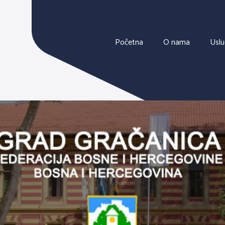
Početna
O nama
Usl