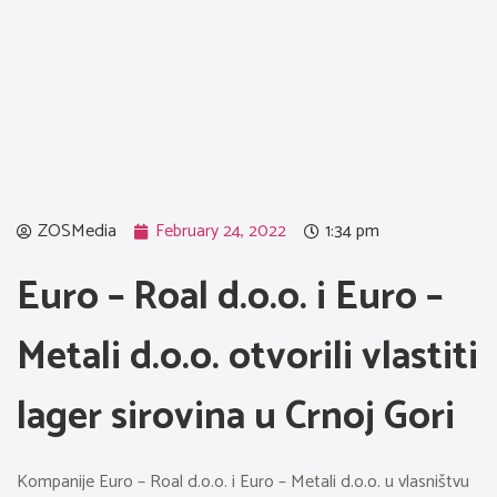
ZOSMedia
February 24, 2022
1:34 pm
Euro – Roal d.o.o. i Euro –
Metali d.o.o. otvorili vlastiti
lager sirovina u Crnoj Gori
Kompanije Euro – Roal d.o.o. i Euro – Metali d.o.o. u vlasništvu