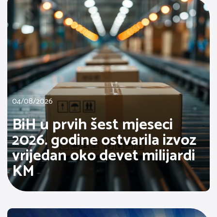
04/08/2026
BiH u prvih šest mjeseci
2026. godine ostvarila izvoz
vrijedan oko devet milijardi
KM