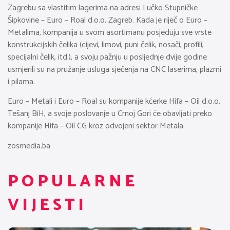
Zagrebu sa vlastitim lagerima na adresi Lučko Stupničke
Šipkovine – Euro – Roal d.o.o. Zagreb. Kada je riječ o Euro –
Metalima, kompanija u svom asortimanu posjeduju sve vrste
konstrukcijskih čelika (cijevi, limovi, puni čelik, nosači, profili,
specijalni čelik, itd.), a svoju pažnju u posljednje dvije godine
usmjerili su na pružanje usluga sječenja na CNC laserima, plazmi
i pilama.
Euro – Metali i Euro – Roal su kompanije kćerke Hifa – Oil d.o.o.
Tešanj BiH, a svoje poslovanje u Crnoj Gori će obavljati preko
kompanije Hifa – Oil CG kroz odvojeni sektor Metala.
zosmedia.ba
POPULARNE
VIJESTI