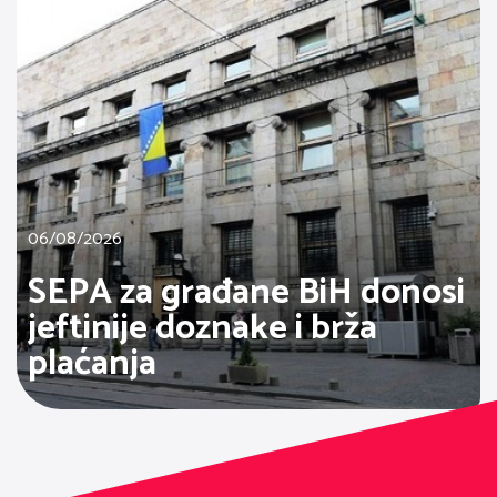
06/08/2026
SEPA za građane BiH donosi
jeftinije doznake i brža
plaćanja