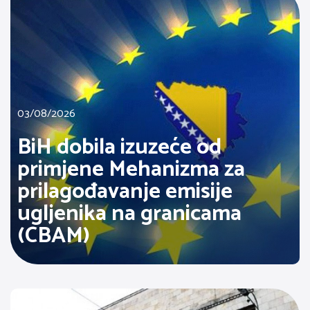
03/08/2026
BiH dobila izuzeće od
primjene Mehanizma za
prilagođavanje emisije
ugljenika na granicama
(CBAM)