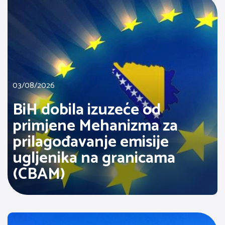
03/08/2026
BiH dobila izuzeće od
primjene Mehanizma za
prilagođavanje emisije
ugljenika na granicama
(CBAM)