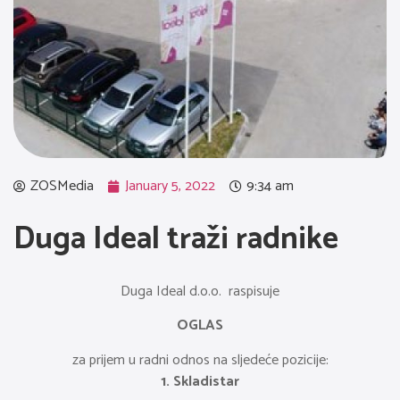
ZOSMedia
January 5, 2022
9:34 am
Duga Ideal traži radnike
Duga Ideal d.o.o. raspisuje
OGLAS
za prijem u radni odnos na sljedeće pozicije:
1. Skladistar