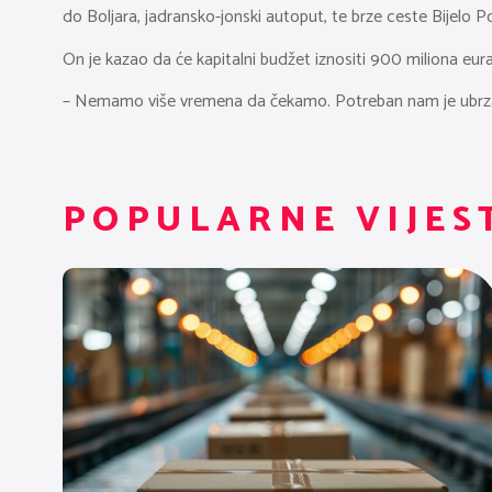
do Boljara, jadransko-jonski autoput, te brze ceste Bijelo Pol
On je kazao da će kapitalni budžet iznositi 900 miliona eur
– Nemamo više vremena da čekamo. Potreban nam je ubrzani 
POPULARNE VIJES