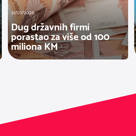
31/07/2026
Dug državnih firmi
porastao za više od 100
miliona KM