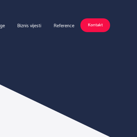
uge
Biznis vijesti
Reference
Kontakt