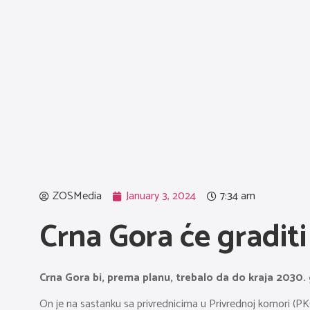
ZOSMedia
January 3, 2024
7:34 am
Crna Gora će gradit
Crna Gora bi, prema planu, trebalo da do kraja 2030. g
On je na sastanku sa privrednicima u Privrednoj komori (PKC