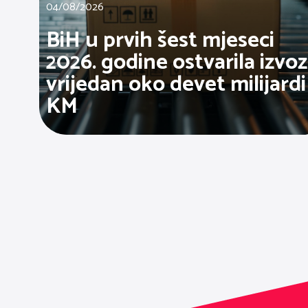
04/08/2026
BiH u prvih šest mjeseci
2026. godine ostvarila izvoz
vrijedan oko devet milijardi
KM