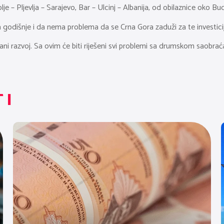
je – Pljevlja – Sarajevo, Bar – Ulcinj – Albanija, od obilaznice oko Bud
a godišnje i da nema problema da se Crna Gora zaduži za te investici
razvoj. Sa ovim će biti riješeni svi problemi sa drumskom saobraća
TI