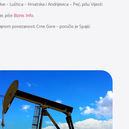
ve – Luštica – Hrvatska i Andrijevica – Peć, pišu Vijesti.
je, piše
Biznis Info.
jnom povezanosti Crne Gore – poručio je Spajić.