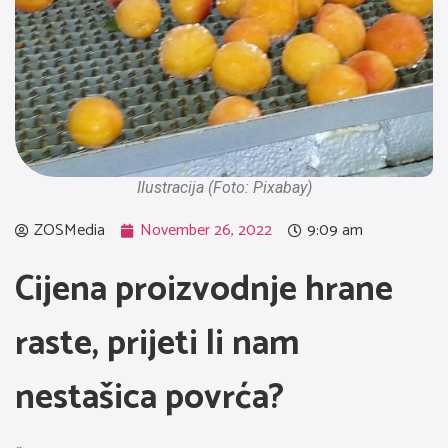
Ilustracija (Foto: Pixabay)
ZOSMedia
November 26, 2022
9:09 am
Cijena proizvodnje hrane
raste, prijeti li nam
nestašica povrća?