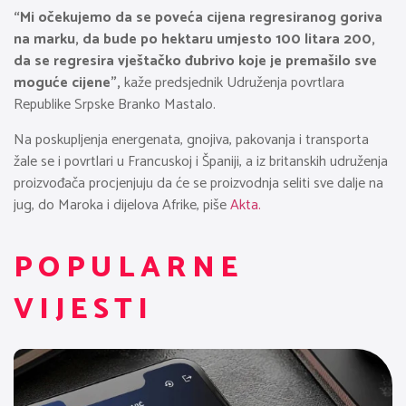
“Mi očekujemo da se poveća cijena regresiranog goriva
na marku, da bude po hektaru umjesto 100 litara 200,
da se regresira vještačko đubrivo koje je premašilo sve
moguće cijene”,
kaže predsjednik Udruženja povrtlara
Republike Srpske Branko Mastalo.
Na poskupljenja energenata, gnojiva, pakovanja i transporta
žale se i povrtlari u Francuskoj i Španiji, a iz britanskih udruženja
proizvođača procjenjuju da će se proizvodnja seliti sve dalje na
jug, do Maroka i dijelova Afrike, piše
Akta.
POPULARNE
VIJESTI