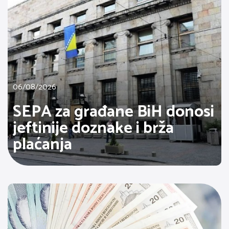
06/08/2026
SEPA za građane BiH donosi
jeftinije doznake i brža
plaćanja