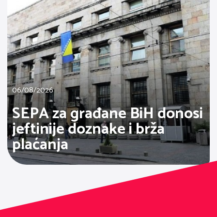
06/08/2026
SEPA za građane BiH donosi
jeftinije doznake i brža
plaćanja