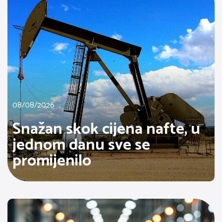
08/08/2026
Snažan skok cijena nafte, u
jednom danu sve se
promijenilo