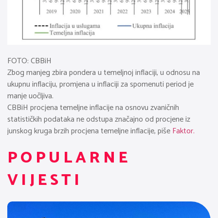
FOTO: CBBiH
Zbog manjeg zbira pondera u temeljnoj inflaciji, u odnosu na
ukupnu inflaciju, promjena u inflaciji za spomenuti period je
manje uočljiva.
CBBiH procjena temeljne inflacije na osnovu zvaničnih
statističkih podataka ne odstupa značajno od procjene iz
junskog kruga brzih procjena temeljne inflacije, piše
Faktor.
POPULARNE
VIJESTI