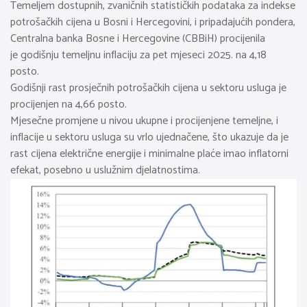
Temeljem dostupnih, zvaničnih statističkih podataka za indekse
potrošačkih cijena u Bosni i Hercegovini, i pripadajućih pondera,
Centralna banka Bosne i Hercegovine (CBBiH) procijenila
je godišnju temeljnu inflaciju za pet mjeseci 2025. na 4,18
posto.
Godišnji rast prosječnih potrošačkih cijena u sektoru usluga je
procijenjen na 4,66 posto.
Mjesečne promjene u nivou ukupne i procijenjene temeljne, i
inflacije u sektoru usluga su vrlo ujednačene, što ukazuje da je
rast cijena električne energije i minimalne plaće imao inflatorni
efekat, posebno u uslužnim djelatnostima.