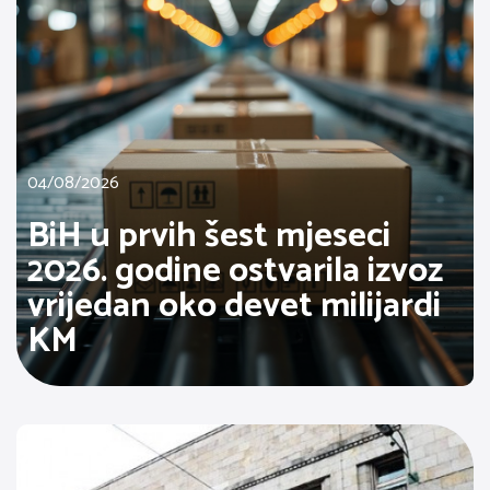
04/08/2026
BiH u prvih šest mjeseci
2026. godine ostvarila izvoz
vrijedan oko devet milijardi
KM