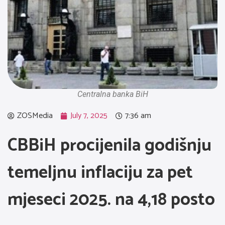
Centralna banka BiH
ZOSMedia
July 7, 2025
7:36 am
CBBiH procijenila godišnju
temeljnu inflaciju za pet
mjeseci 2025. na 4,18 posto