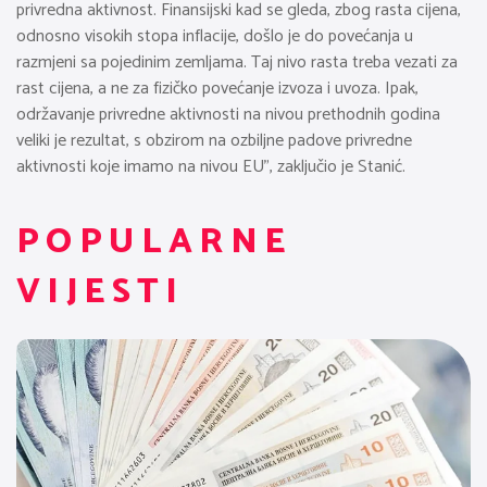
privredna aktivnost. Finansijski kad se gleda, zbog rasta cijena,
odnosno visokih stopa inflacije, došlo je do povećanja u
razmjeni sa pojedinim zemljama. Taj nivo rasta treba vezati za
rast cijena, a ne za fizičko povećanje izvoza i uvoza. Ipak,
održavanje privredne aktivnosti na nivou prethodnih godina
veliki je rezultat, s obzirom na ozbiljne padove privredne
aktivnosti koje imamo na nivou EU”, zaključio je Stanić.
POPULARNE
VIJESTI