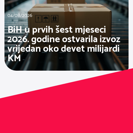
04/08/2026
BiH u prvih šest mjeseci
2026. godine ostvarila izvoz
vrijedan oko devet milijardi
KM