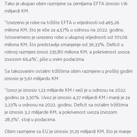
Tako je ukupan obim razmjene sa zemljama EFTA iznosio 1,16
milijardi KM.
“Izvezeno je robe na tržište EFTA u vrijednosti od 465,26
miliona KM, što je više za 4,57% u odnosu na 2022. godinu.
Istovremeno je uvezeno robe u ukupnoj vrijednosti od 701,06
miliona KM, što predstavlja smanjenje od 36,33%. Deficit u
robnoj razmjeni iznosi 235,80 miliona KM, a pokrivenost uvoza
izvozom 66,4%”, piše u ovim podacima.
Sa takozvanim ostalim tržištima obim razmjene u prošloj godini
iznosio je 5,61 milijardu KM.
“Izvoz je iznosio 1,23 milijarde KM i veći je u odnosu na 2022.
godinu za 3,30%. Uvoz je iznosio 4,37 milijardi KM i manji je za
2,23% u odnosu na 2022. godinu. Deficit sa ostalim tržištima
je iznosio 3,2 milijarde KM, a pokrivenost uvoza izvozom
28,3%”, stoji u podacima.
Obim razmjene sa EU je iznosio 31,25 milijardi KM, što je manje