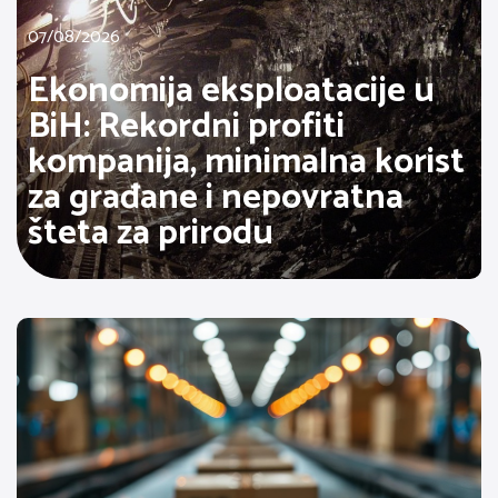
07/08/2026
Ekonomija eksploatacije u
BiH: Rekordni profiti
kompanija, minimalna korist
za građane i nepovratna
šteta za prirodu