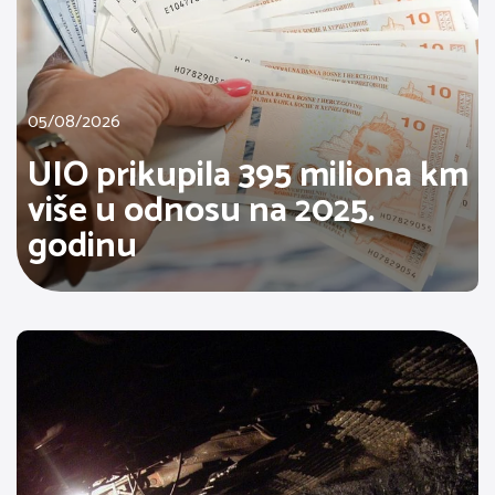
05/08/2026
UIO prikupila 395 miliona km
više u odnosu na 2025.
godinu