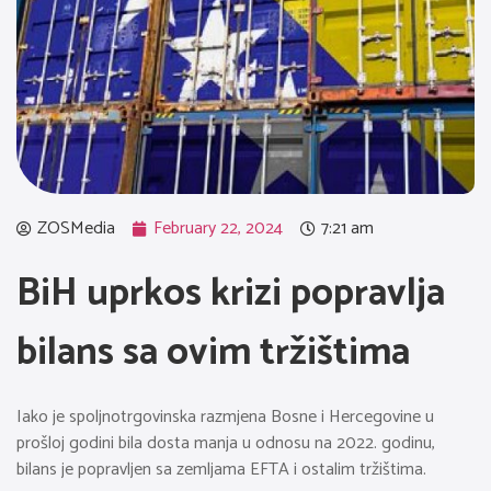
ZOSMedia
February 22, 2024
7:21 am
BiH uprkos krizi popravlja
bilans sa ovim tržištima
Iako je spoljnotrgovinska razmjena Bosne i Hercegovine u
prošloj godini bila dosta manja u odnosu na 2022. godinu,
bilans je popravljen sa zemljama EFTA i ostalim tržištima.