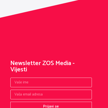
Newsletter ZOS Media -
Vijesti
Prijavi se