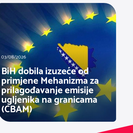
03/08/2026
BiH dobila izuzeće od
primjene Mehanizma za
prilagođavanje emisije
ugljenika na granicama
(CBAM)