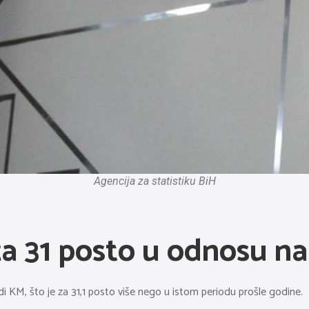
Agencija za statistiku BiH
za 31 posto u odnosu na
rdi KM, što je za 31,1 posto više nego u istom periodu prošle godine.