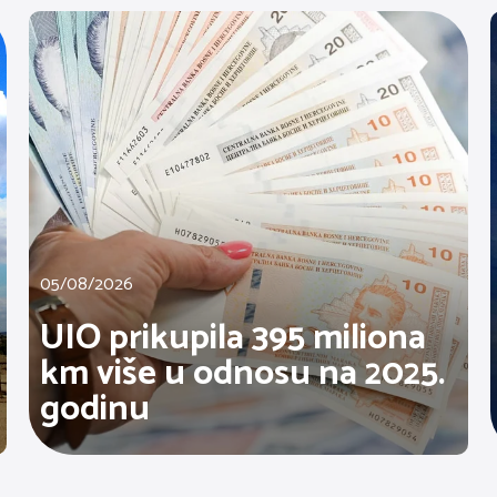
05/08/2026
UIO prikupila 395 miliona
km više u odnosu na 2025.
godinu