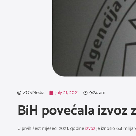
ZOSMedia
July 21, 2021
9:24 am
BiH povećala izvoz 
U prvih šest mjeseci 2021. godine
izvoz
je iznosio 6,4 milija