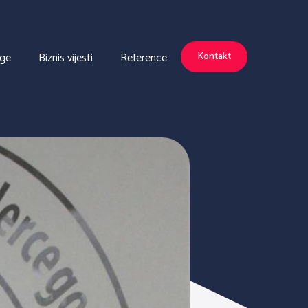
uge
Biznis vijesti
Reference
Kontakt