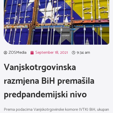
ZOSMedia
September 18, 2021
9:34 am
Vanjskotrgovinska
razmjena BiH premašila
predpandemijski nivo
Prema podacima Vanjskotrgovinske komore (VTK) BiH, ukupan