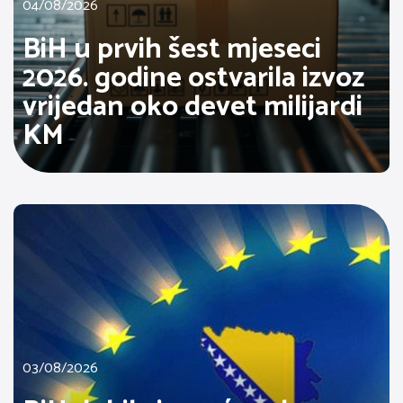
04/08/2026
BiH u prvih šest mjeseci
2026. godine ostvarila izvoz
vrijedan oko devet milijardi
KM
03/08/2026