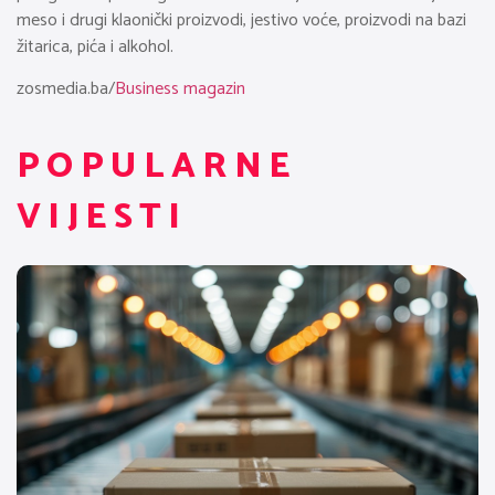
meso i drugi klaonički proizvodi, jestivo voće, proizvodi na bazi
žitarica, pića i alkohol.
zosmedia.ba/
Business magazin
POPULARNE
VIJESTI