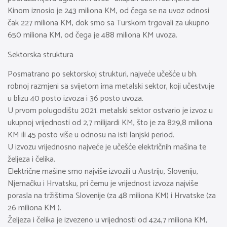
Kinom iznosio je 243 miliona KM, od čega se na uvoz odnosi
čak 227 miliona KM, dok smo sa Turskom trgovali za ukupno
650 miliona KM, od čega je 488 miliona KM uvoza.
Sektorska struktura
Posmatrano po sektorskoj strukturi, najveće učešće u bh.
robnoj razmjeni sa svijetom ima metalski sektor, koji učestvuje
u blizu 40 posto izvoza i 36 posto uvoza.
U prvom polugodištu 2021. metalski sektor ostvario je izvoz u
ukupnoj vrijednosti od 2,7 milijardi KM, što je za 829,8 miliona
KM ili 45 posto više u odnosu na isti lanjski period.
U izvozu vrijednosno najveće je učešće električnih mašina te
željeza i čelika.
Električne mašine smo najviše izvozili u Austriju, Sloveniju,
Njemačku i Hrvatsku, pri čemu je vrijednost izvoza najviše
porasla na tržištima Slovenije (za 48 miliona KM) i Hrvatske (za
26 miliona KM ).
Željeza i čelika je izvezeno u vrijednosti od 424,7 miliona KM,