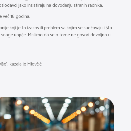
oslodavci jako insistiraju na dovođenju stranih radnika.
je već 18 godina.
e koji je to izazov ili problem sa kojim se suočavaju i šta
ne snage uopće. Mislimo da se o tome ne govori dovoljno u
iše”, kazala je Miovčić