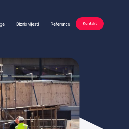
uge
Biznis vijesti
Reference
Kontakt