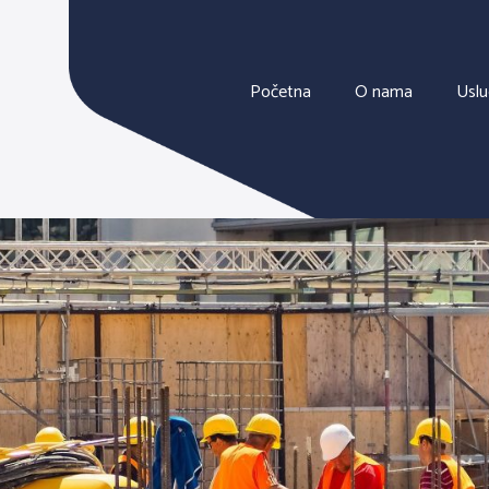
Početna
O nama
Usl