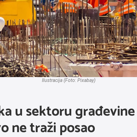
Ilustracija (Foto: Pixabay)
ka u sektoru građevine 
vo ne traži posao