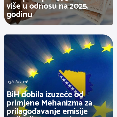
više u odnosu na 2025.
godinu
03/08/2026
BiH dobila izuzeće od
primjene Mehanizma za
prilagođavanje emisije