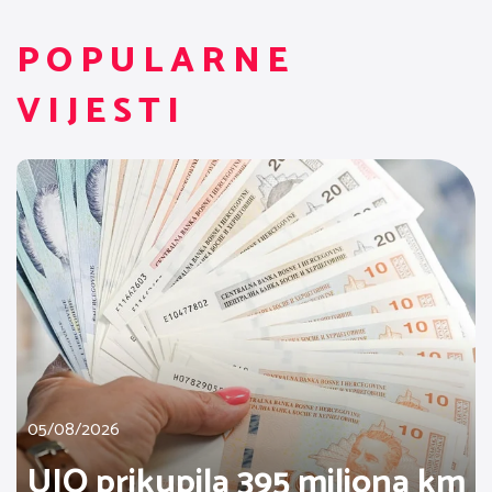
POPULARNE
VIJESTI
05/08/2026
UIO prikupila 395 miliona km