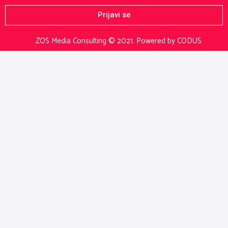
Prijavi se
ZOS Media Consulting © 2021.
Powered by CODUS