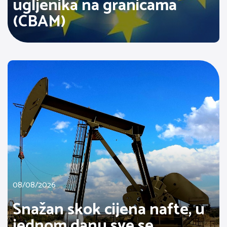
ugljenika na granicama
(CBAM)
08/08/2026
Snažan skok cijena nafte, u
jednom danu sve se