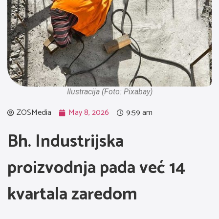
Ilustracija (Foto: Pixabay)
ZOSMedia
May 8, 2026
9:59 am
Bh. Industrijska
proizvodnja pada već 14
kvartala zaredom