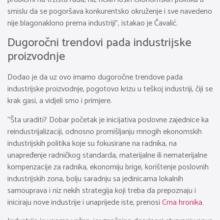
smislu da se pogoršava konkurentsko okruženje i sve navedeno
nije blagonaklono prema industriji”, istakao je Čavalić.
Dugoročni trendovi pada industrijske
proizvodnje
Dodao je da uz ovo imamo dugoročne trendove pada
industrijske proizvodnje, pogotovo krizu u teškoj industriji, čiji se
krak gasi, a vidjeli smo i primjere.
“Šta uraditi? Dobar početak je inicijativa poslovne zajednice ka
reindustrijalizaciji, odnosno promišljanju mnogih ekonomskih
industrijskih politika koje su fokusirane na radnika, na
unapređenje radničkog standarda, materijalne ili nematerijalne
kompenzacije za radnika, ekonomiju brige, korištenje poslovnih
industrijskih zona, bolju saradnju sa jedinicama lokalnih
samouprava i niz nekih strategija koji treba da prepoznaju i
iniciraju nove industrije i unaprijede iste, prenosi
Crna hronika.