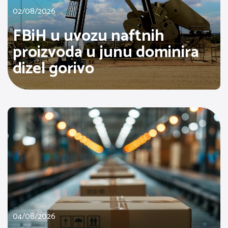
02/08/2026
FBiH u uvozu naftnih
proizvoda u junu dominira
dizel gorivo
04/08/2026