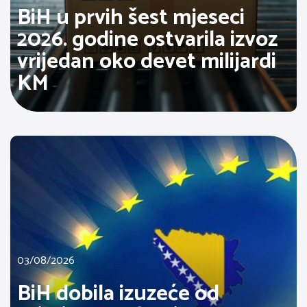
BiH u prvih šest mjeseci
2026. godine ostvarila izvoz
vrijedan oko devet milijardi
KM
03/08/2026
BiH dobila izuzeće od