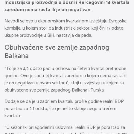
Industrijska proizvodnja u Bosni i Hercegovini 14 kvartala
zaredom nema rasta ili je on negativan.
Navodi se ovo u ekonomskom kvartalnom izvještaju Evropske
komisije, u kojem stoji da industrijski sektor, koji čini 17 odsto
ukupne proizvodnje u BiH, nastavlja da pada.
Obuhvaćene sve zemlje zapadnog
Balkana
“To je za 4,2 odsto pad u odnosu na četvrti kvartal prethodne
godine. Ovo je sada 14 kvartal zaredom u kojem nema rasta ili
je on negativan u ovom sektoru”, stoji u izvještaju u kojem su
obuhvaćene sve zemlje zapadnog Balkana i Turska.
Dodaje se da je u zadnjem kvartalu prošle godine realni BDP
porastao za 2,1 odsto, što je nešto slabije nego u trećem
kvartalu.
“U sezonski prilagođenim uslovima, realni BDP je porastao za