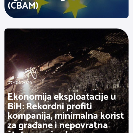
(CBAM)
07/08/2026
Ekonomija eksploatacije u
BiH: Rekordni profiti
kompanija, minimalna korist
za građane i nepovratna