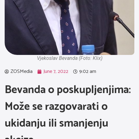
Vjekoslav Bevanda (Foto: Klix)
ZOSMedia
June 7, 2022
9:02 am
Bevanda o poskupljenjima:
Može se razgovarati o
ukidanju ili smanjenju