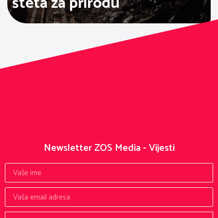
šteta za prirodu
Newsletter ZOS Media - Vijesti