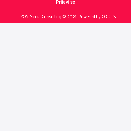
Prijavi se
ZOS Media Consulting © 2021.
Powered by CODUS