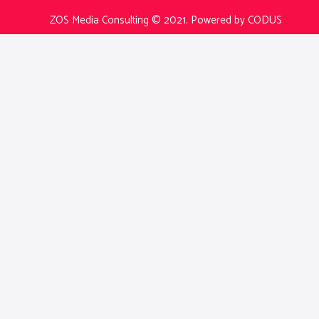
ZOS Media Consulting © 2021.
Powered by CODUS