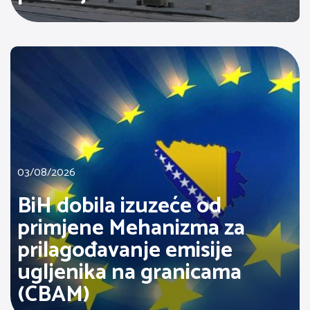
03/08/2026
BiH dobila izuzeće od
primjene Mehanizma za
prilagođavanje emisije
ugljenika na granicama
(CBAM)