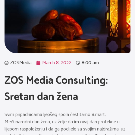
ZOSMedia
March 8, 2022
8:00 am
ZOS Media Consulting:
Sretan dan žena
Svim pripadnicama ljepšeg spola čestitamo 8.mart,
Međunarodni dan žena, uz želje da im ovaj dan protekne u
lijepom raspoloženju i da ga podijele sa svojim najdražima, uz