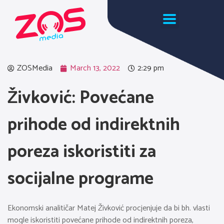
ZOSMedia
March 13, 2022
2:29 pm
Živković: Povećane
prihode od indirektnih
poreza iskoristiti za
socijalne programe
Ekonomski analitičar Matej Živković procjenjuje da bi bh. vlasti
mogle iskoristiti povećane prihode od indirektnih poreza,