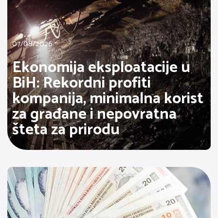
07/08/2026
Ekonomija eksploatacije u
BiH: Rekordni profiti
kompanija, minimalna korist
za građane i nepovratna
šteta za prirodu