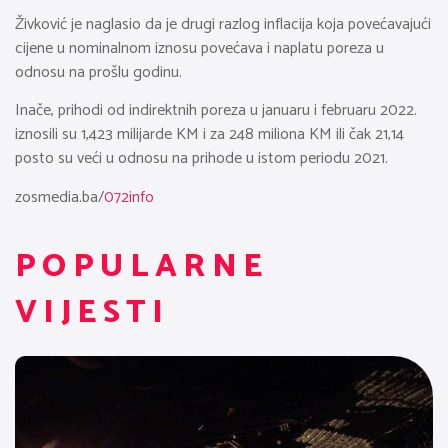
Živković je naglasio da je drugi razlog inflacija koja povećavajući
cijene u nominalnom iznosu povećava i naplatu poreza u
odnosu na prošlu godinu.
Inače, prihodi od indirektnih poreza u januaru i februaru 2022.
iznosili su 1,423 milijarde KM i za 248 miliona KM ili čak 21,14
posto su veći u odnosu na prihode u istom periodu 2021.
zosmedia.ba/
072info
POPULARNE
VIJESTI