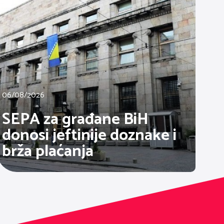
06/08/2026
SEPA za građane BiH
donosi jeftinije doznake i
brža plaćanja