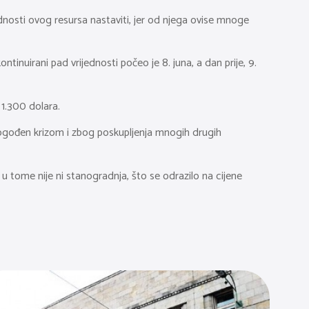
ednosti ovog resursa nastaviti, jer od njega ovise mnoge
kontinuirani pad vrijednosti počeo je 8. juna, a dan prije, 9.
 1.300 dolara.
pogođen krizom i zbog poskupljenja mnogih drugih
ak u tome nije ni stanogradnja, što se odrazilo na cijene