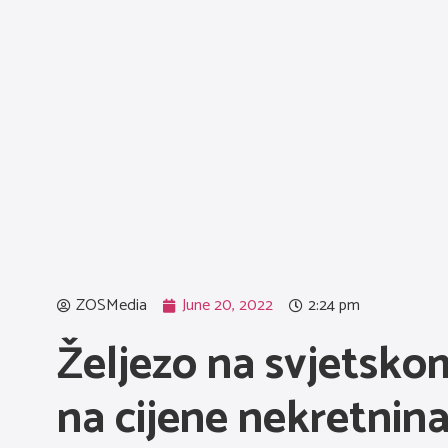
ZOSMedia
June 20, 2022
2:24 pm
Željezo na svjetskom 
na cijene nekretnin