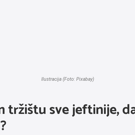
Ilustracija (Foto: Pixabay)
tržištu sve jeftinije, da 
a?