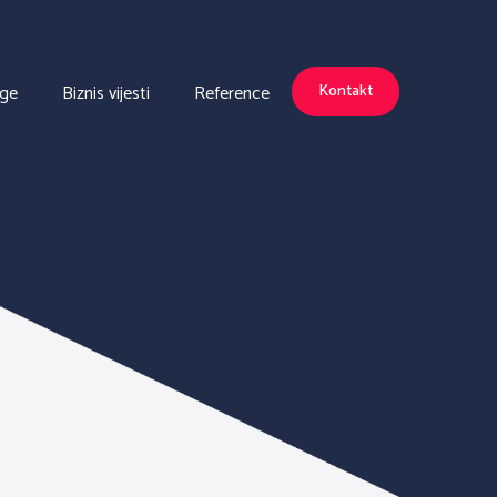
uge
Biznis vijesti
Reference
Kontakt