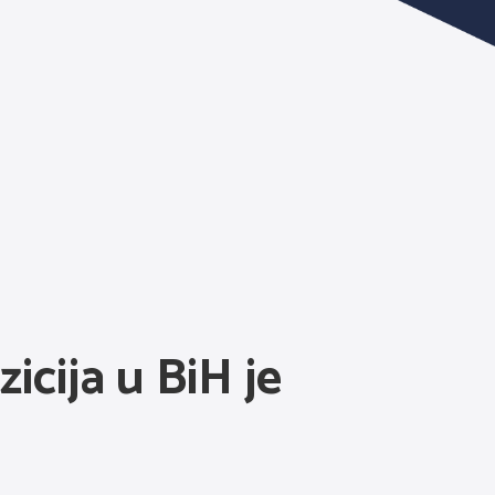
icija u BiH je