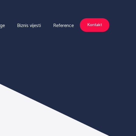
uge
Biznis vijesti
Reference
Kontakt