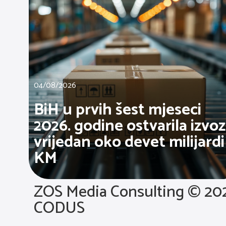
04/08/2026
BiH u prvih šest mjeseci
2026. godine ostvarila izvoz
vrijedan oko devet milijardi
KM
ZOS Media Consulting © 20
CODUS