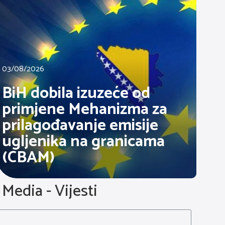
03/08/2026
BiH dobila izuzeće od
primjene Mehanizma za
prilagođavanje emisije
ugljenika na granicama
(CBAM)
Media - Vijesti