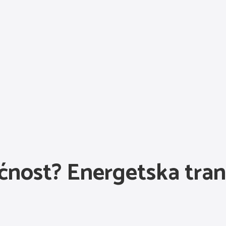
ćnost? Energetska tranz