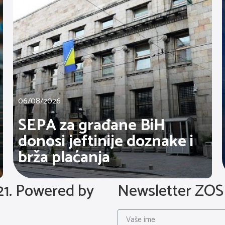
06/08/2026
SEPA za građane BiH
donosi jeftinije doznake i
brža plaćanja
21.
Powered by
Newsletter ZOS 