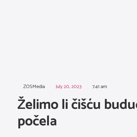
ZOSMedia
July 20, 2023
7:41 am
Želimo li čišću budu
počela