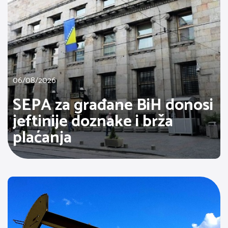
06/08/2026
SEPA za građane BiH donosi
jeftinije doznake i brža
plaćanja