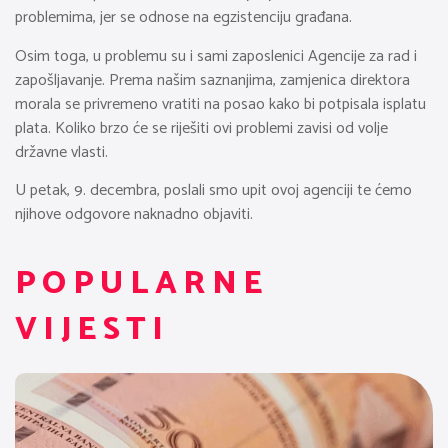
problemima, jer se odnose na egzistenciju građana.
Osim toga, u problemu su i sami zaposlenici Agencije za rad i
zapošljavanje. Prema našim saznanjima, zamjenica direktora
morala se privremeno vratiti na posao kako bi potpisala isplatu
plata. Koliko brzo će se riješiti ovi problemi zavisi od volje
državne vlasti.
U petak, 9. decembra, poslali smo upit ovoj agenciji te ćemo
njihove odgovore naknadno objaviti.
POPULARNE
VIJESTI