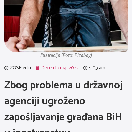
Ilustracija (Foto: Pixabay)
ZOSMedia
December 14, 2022
9:03 am
Zbog problema u državnoj
agenciji ugroženo
zapošljavanje građana BiH