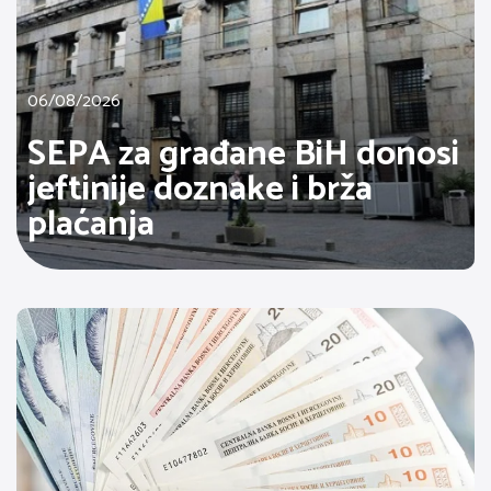
06/08/2026
SEPA za građane BiH donosi
jeftinije doznake i brža
plaćanja