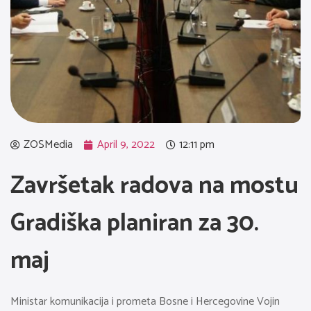
ZOSMedia
April 9, 2022
12:11 pm
Završetak radova na mostu
Gradiška planiran za 30.
maj
Ministar komunikacija i prometa Bosne i Hercegovine Vojin