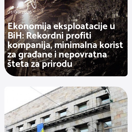
07/08/2026
Ekonomija eksploatacije u
BiH: Rekordni profiti
kompanija, minimalna korist
za građane i nepovratna
šteta za prirodu