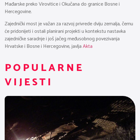
Mađarske preko Virovitice i Okučana do granice Bosne i
Hercegovine.
Zajednički most je važan za razvoj privrede dviju zemalja, čemu
će pridonijeti i ostali planirani projekti u kontekstu nastavka
zajedničke saradnje i još jačeg međusobnog povezivanja
Hrvatske i Bosne i Hercegovine, javlja
Akta
POPULARNE
VIJESTI