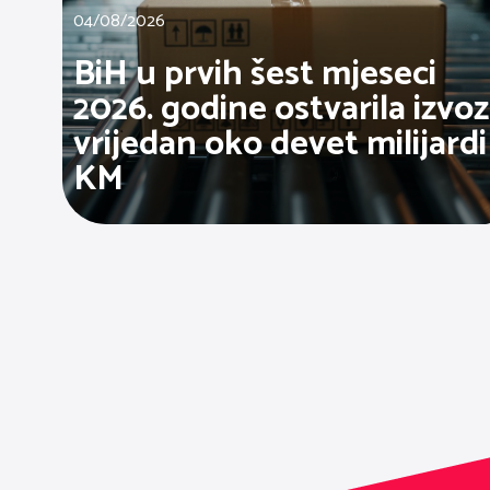
04/08/2026
BiH u prvih šest mjeseci
2026. godine ostvarila izvoz
vrijedan oko devet milijardi
KM