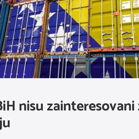
BiH nisu zainteresovani 
ju