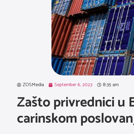
ZOSMedia
September 6, 2023
8:35 am
Zašto privrednici u 
carinskom poslovan