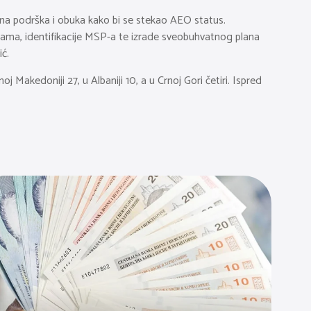
jna podrška i obuka kako bi se stekao AEO status.
rama, identifikacije MSP-a te izrade sveobuhvatnog plana
ić.
Makedoniji 27, u Albaniji 10, a u Crnoj Gori četiri. Ispred