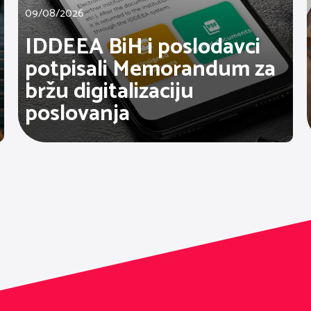
09/08/2026
IDDEEA BiH i poslodavci
potpisali Memorandum za
bržu digitalizaciju
poslovanja