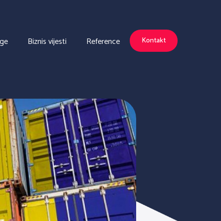
uge
Biznis vijesti
Reference
Kontakt