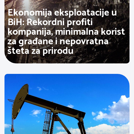
Ekonomija eksploatacije u
BiH: Rekordni profiti
kompanija, minimalna korist
za građane i nepovratna
šteta za prirodu