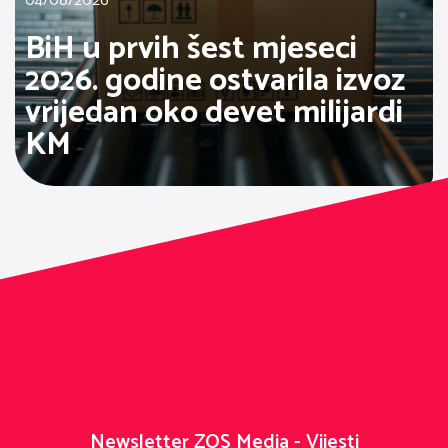
04/08/2026
BiH u prvih šest mjeseci
2026. godine ostvarila izvoz
vrijedan oko devet milijardi
KM
Newsletter ZOS Media - Vijesti