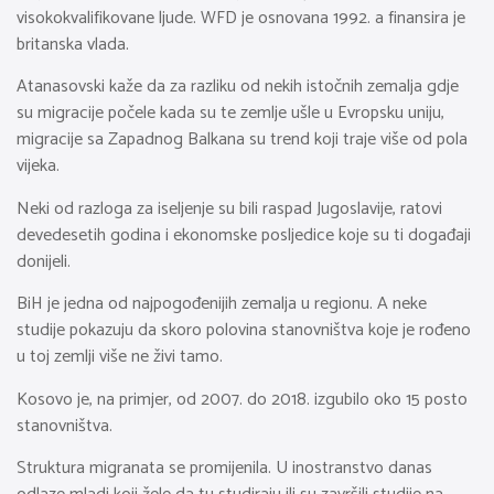
visokokvalifikovane ljude. WFD je osnovana 1992. a finansira je
britanska vlada.
Atanasovski kaže da za razliku od nekih istočnih zemalja gdje
su migracije počele kada su te zemlje ušle u Evropsku uniju,
migracije sa Zapadnog Balkana su trend koji traje više od pola
vijeka.
Neki od razloga za iseljenje su bili raspad Jugoslavije, ratovi
devedesetih godina i ekonomske posljedice koje su ti događaji
donijeli.
BiH je jedna od najpogođenijih zemalja u regionu. A neke
studije pokazuju da skoro polovina stanovništva koje je rođeno
u toj zemlji više ne živi tamo.
Kosovo je, na primjer, od 2007. do 2018. izgubilo oko 15 posto
stanovništva.
Struktura migranata se promijenila. U inostranstvo danas