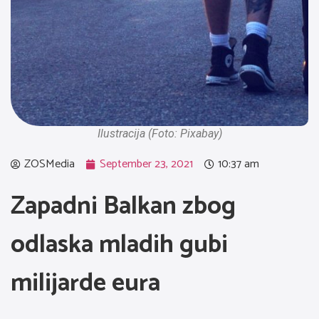
Ilustracija (Foto: Pixabay)
ZOSMedia
September 23, 2021
10:37 am
Zapadni Balkan zbog
odlaska mladih gubi
milijarde eura