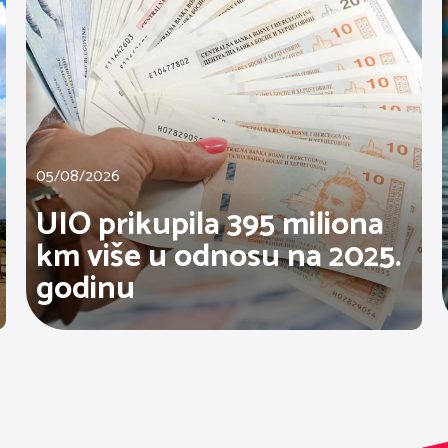
05/08/2026
UIO prikupila 395 miliona
km više u odnosu na 2025.
godinu