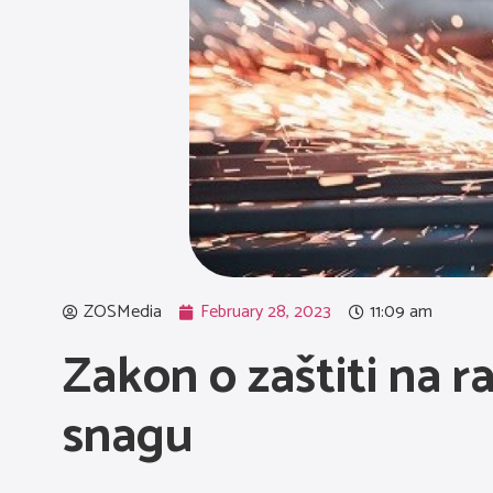
ZOSMedia
February 28, 2023
11:09 am
Zakon o zaštiti na r
snagu