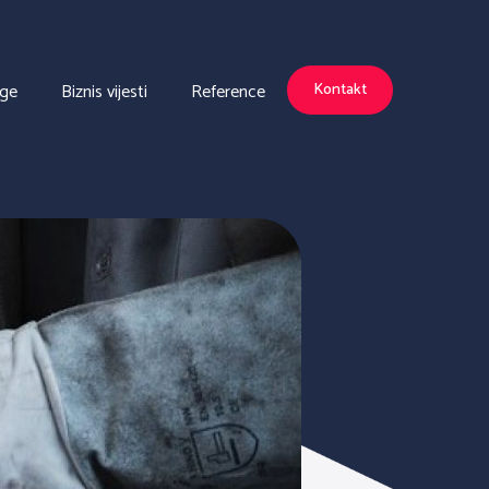
uge
Biznis vijesti
Reference
Kontakt