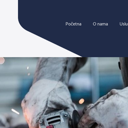
Početna
O nama
Usl