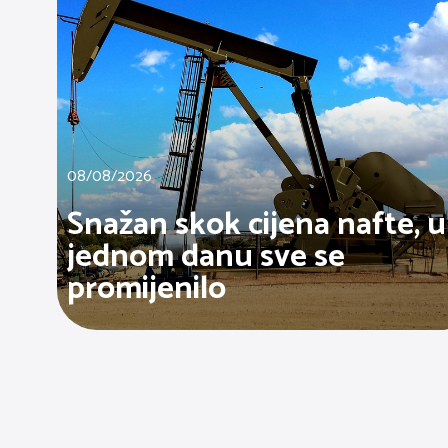
08/08/2026
Snažan skok cijena nafte, u
jednom danu sve se
promijenilo