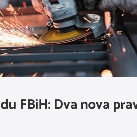
adu FBiH: Dva nova prav