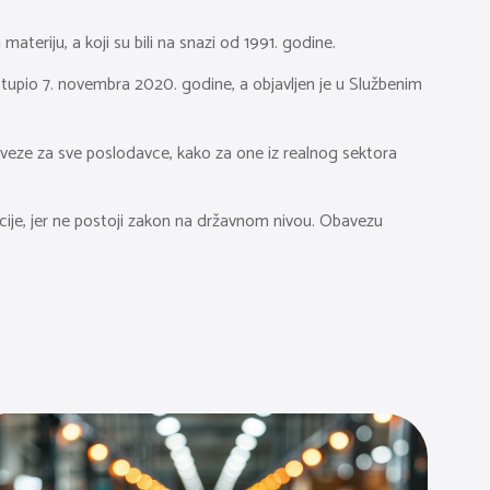
ateriju, a koji su bili na snazi od 1991. godine.
tupio 7. novembra 2020. godine, a objavljen je u Službenim
ze za sve poslodavce, kako za one iz realnog sektora
cije, jer ne postoji zakon na državnom nivou. Obavezu