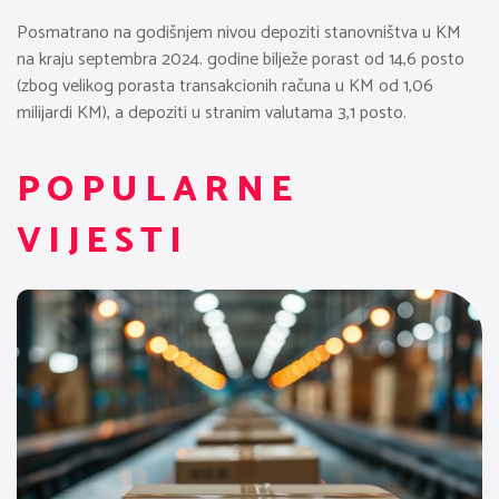
Posmatrano na godišnjem nivou depoziti stanovništva u KM
na kraju septembra 2024. godine bilježe porast od 14,6 posto
(zbog velikog porasta transakcionih računa u KM od 1,06
milijardi KM), a depoziti u stranim valutama 3,1 posto.
POPULARNE
VIJESTI