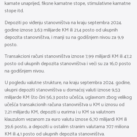
kamate unaprijed, fiksne kamatne stope, stimulativne kamatne
stope itd.
Depoziti po viđenju stanovništva na kraju septembra 2024.
godine iznose 3,63 milijarde KM ili 21,4 posto od ukupnih
depozita stanovništva, i manji su na godišnjem nivou za 9,9
posto.
Transakcioni računi stanovništva iznose 7,99 milijardi KM ili 47,2
posto od ukupnih depozita stanovništva i veći su za 16,0 posto
na godišnjem nivou.
U pogledu valutne strukture, na kraju septembra 2024. godine,
ukupni depoziti stanovništva u domaćoj valuti iznose 9,53
milijarde KM što čini 56,3 posto učešća, uglavnom zbog velikog
učešća transakcionih računa stanovništva u KM u iznosu od
7,21 milijardu KM, depoziti u eurima i u KM sa valutnom
klauzulom vezanom za euro valutu iznose 6,70 milijardi KM ili
39,6 posto, a depoziti u ostalim stranim valutama 707 miliona
KM ili 4,1 posto od ukupnih depozita stanovništva.