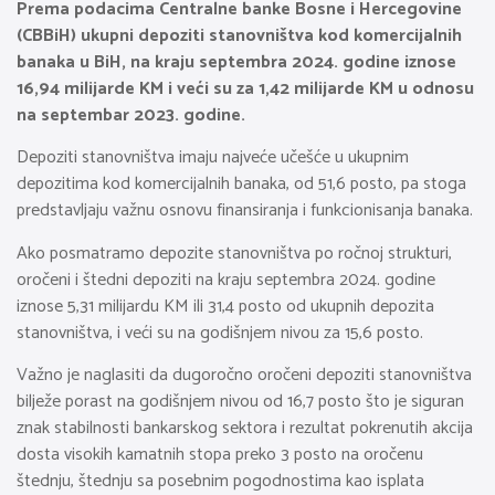
Prema podacima Centralne banke Bosne i Hercegovine
(CBBiH) ukupni depoziti stanovništva kod komercijalnih
banaka u BiH, na kraju septembra 2024. godine iznose
16,94 milijarde KM i veći su za 1,42 milijarde KM u odnosu
na septembar 2023. godine.
Depoziti stanovništva imaju najveće učešće u ukupnim
depozitima kod komercijalnih banaka, od 51,6 posto, pa stoga
predstavljaju važnu osnovu finansiranja i funkcionisanja banaka.
Ako posmatramo depozite stanovništva po ročnoj strukturi,
oročeni i štedni depoziti na kraju septembra 2024. godine
iznose 5,31 milijardu KM ili 31,4 posto od ukupnih depozita
stanovništva, i veći su na godišnjem nivou za 15,6 posto.
Važno je naglasiti da dugoročno oročeni depoziti stanovništva
bilježe porast na godišnjem nivou od 16,7 posto što je siguran
znak stabilnosti bankarskog sektora i rezultat pokrenutih akcija
dosta visokih kamatnih stopa preko 3 posto na oročenu
štednju, štednju sa posebnim pogodnostima kao isplata