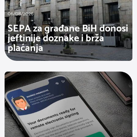
06/08/2026
SEPA za građane BiH donosi
jeftinije doznake i brža
plaćanja