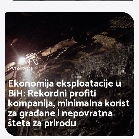
07/08/2026
Ekonomija eksploatacije u
BiH: Rekordni profiti
kompanija, minimalna korist
za građane i nepovratna
šteta za prirodu