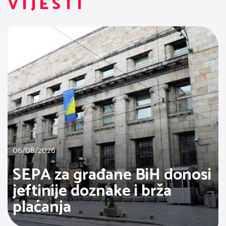
VIJESTI
06/08/2026
SEPA za građane BiH donosi
jeftinije doznake i brža
plaćanja