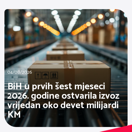
04/08/2026
BiH u prvih šest mjeseci
2026. godine ostvarila izvoz
vrijedan oko devet milijardi
KM