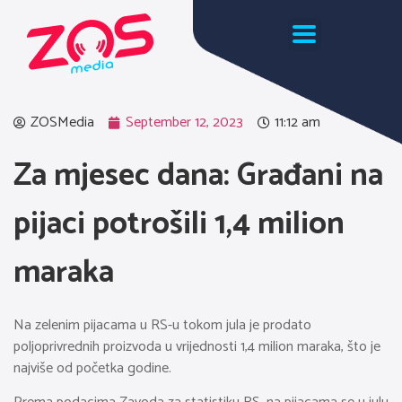
ZOSMedia
September 12, 2023
11:12 am
Za mjesec dana: Građani na
pijaci potrošili 1,4 milion
maraka
Na zelenim pijacama u RS-u tokom jula je prodato
poljoprivrednih proizvoda u vrijednosti 1,4 milion maraka, što je
najviše od početka godine.