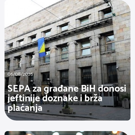
06/08/2026
SEPA za građane BiH donosi
jeftinije doznake i brža
plaćanja