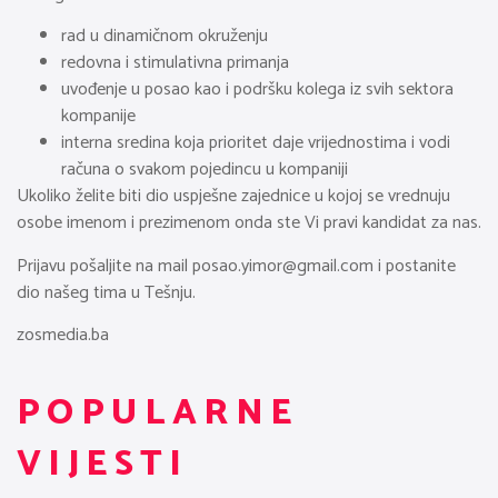
rad u dinamičnom okruženju
redovna i stimulativna primanja
uvođenje u posao kao i podršku kolega iz svih sektora
kompanije
interna sredina koja prioritet daje vrijednostima i vodi
računa o svakom pojedincu u kompaniji
Ukoliko želite biti dio uspješne zajednice u kojoj se vrednuju
osobe imenom i prezimenom onda ste Vi pravi kandidat za nas.
Prijavu pošaljite na mail
posao.yimor@gmail.com
i postanite
dio našeg tima u Tešnju.
zosmedia.ba
POPULARNE
VIJESTI