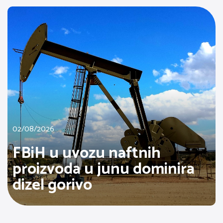
02/08/2026
FBiH u uvozu naftnih
proizvoda u junu dominira
dizel gorivo