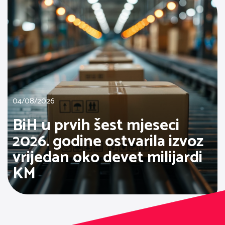
04/08/2026
BiH u prvih šest mjeseci
2026. godine ostvarila izvoz
vrijedan oko devet milijardi
KM