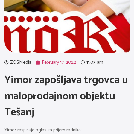
ZOSMedia
February 17, 2022
11:03 am
Yimor zapošljava trgovca u
maloprodajnom objektu
Tešanj
Yimor raspisuje oglas za prijem radnika: