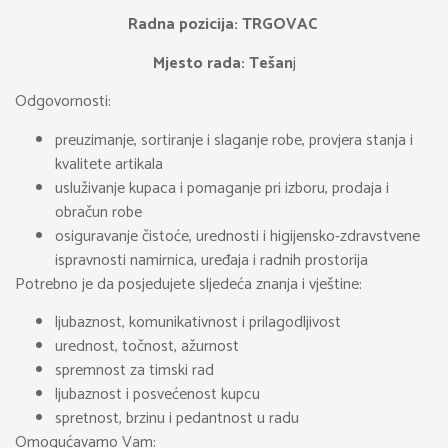
Radna pozicija: TRGOVAC
Mjesto rada: Tešan
j
Odgovornosti:
preuzimanje, sortiranje i slaganje robe, provjera stanja i
kvalitete artikala
usluživanje kupaca i pomaganje pri izboru, prodaja i
obračun robe
osiguravanje čistoće, urednosti i higijensko-zdravstvene
ispravnosti namirnica, uređaja i radnih prostorija
Potrebno je da posjedujete sljedeća znanja i vještine:
ljubaznost, komunikativnost i prilagodljivost
urednost, točnost, ažurnost
spremnost za timski rad
ljubaznost i posvećenost kupcu
spretnost, brzinu i pedantnost u radu
Omogućavamo Vam: