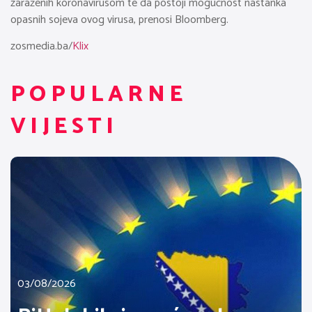
zaraženih koronavirusom te da postoji mogućnost nastanka
opasnih sojeva ovog virusa, prenosi Bloomberg.
zosmedia.ba/
Klix
POPULARNE
VIJESTI
03/08/2026