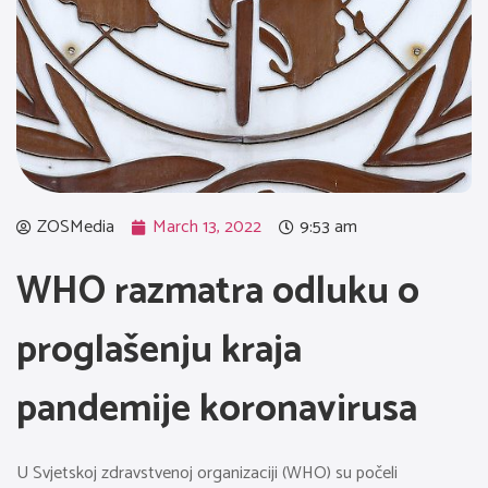
ZOSMedia
March 13, 2022
9:53 am
WHO razmatra odluku o
proglašenju kraja
pandemije koronavirusa
U Svjetskoj zdravstvenoj organizaciji (WHO) su počeli