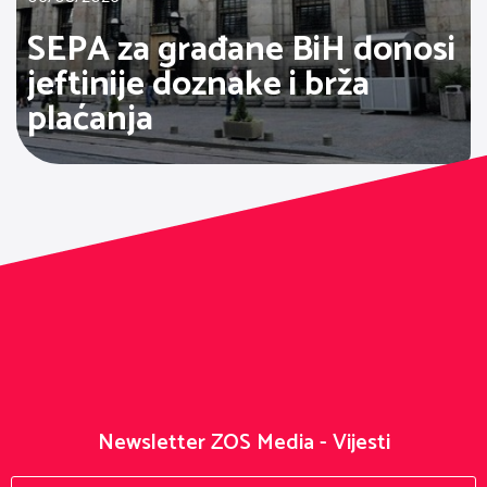
SEPA za građane BiH donosi
jeftinije doznake i brža
plaćanja
Newsletter ZOS Media - Vijesti