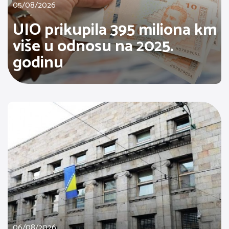
05/08/2026
UIO prikupila 395 miliona km
više u odnosu na 2025.
godinu
06/08/2026