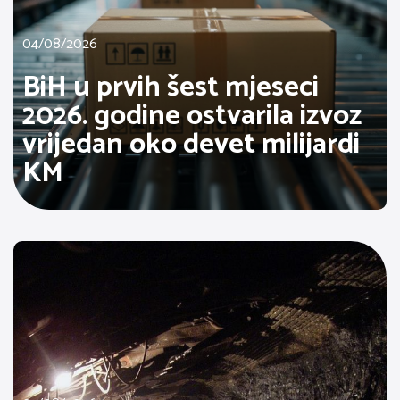
04/08/2026
BiH u prvih šest mjeseci
2026. godine ostvarila izvoz
vrijedan oko devet milijardi
KM