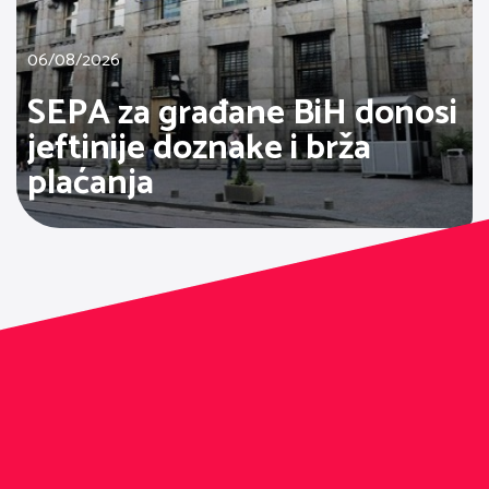
06/08/2026
SEPA za građane BiH donosi
jeftinije doznake i brža
plaćanja