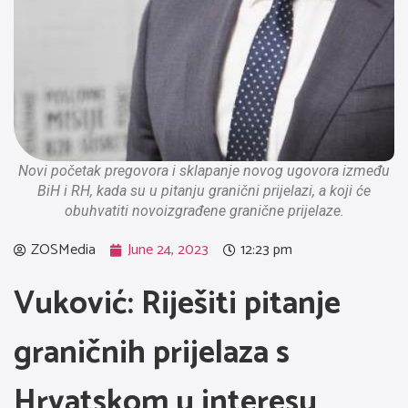
Novi početak pregovora i sklapanje novog ugovora između
BiH i RH, kada su u pitanju granični prijelazi, a koji će
obuhvatiti novoizgrađene granične prijelaze.
ZOSMedia
June 24, 2023
12:23 pm
Vuković: Riješiti pitanje
graničnih prijelaza s
Hrvatskom u interesu